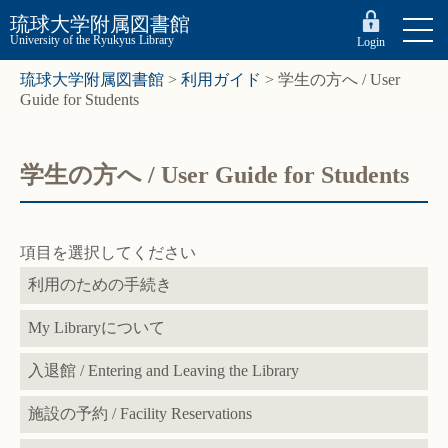
琉球大学附属図書館
University of the Ryukyus Library
Login
琉球大学附属図書館
>
利用ガイド
>
学生の方へ / User
Guide for Students
学生の方へ / User Guide for Students
項目を選択してください
利用のための手続き
My Libraryについて
入退館 / Entering and Leaving the Library
施設の予約 / Facility Reservations