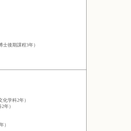
博士後期課程3年）
）
文化学科2年）
2年）
年）