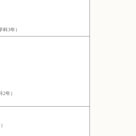
学科3年）
科2年）
年）