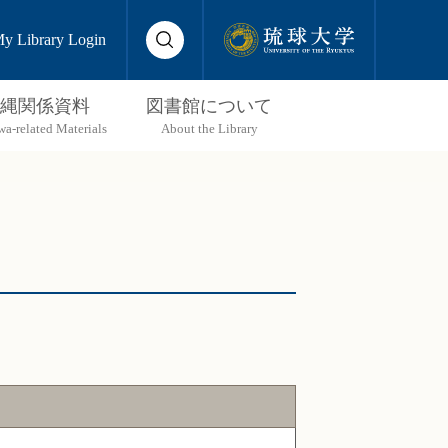
y Library Login
縄関係資料
図書館について