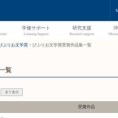
M
学修サポート
研究支援
沖
びぶりお文学賞
>
びぶりお文学賞受賞作品集一覧
一覧
受賞作品
門＞