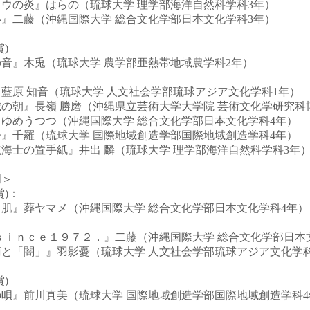
ウの炎』はらの（琉球大学 理学部海洋自然科学科3年）
』二藤（沖縄国際大学 総合文化学部日本文化学科3年）
＞
)
音』木兎（琉球大学 農学部亜熱帯地域農学科2年）
原 知音（琉球大学 人文社会学部琉球アジア文化学科1年）
の朝』長嶺 勝磨（沖縄県立芸術大学大学院 芸術文化学研究科
ゆめうつつ（沖縄国際大学 総合文化学部日本文化学科4年）
』千羅（琉球大学 国際地域創造学部国際地域創造学科4年）
士の置手紙』井出 麟（琉球大学 理学部海洋自然科学科3年
門＞
賞)：
肌』葬ヤマメ（沖縄国際大学 総合文化学部日本文化学科4年）
ｉｎｃｅ１９７２．』二藤（沖縄国際大学 総合文化学部日本
と「闇」』羽影憂（琉球大学 人文社会学部琉球アジア文化学科
＞
)
唄』前川真美（琉球大学 国際地域創造学部国際地域創造学科4