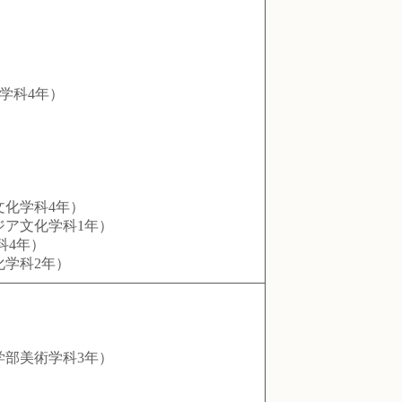
学科4年）
化学科4年）
ア文化学科1年）
科4年）
学科2年）
部美術学科3年）