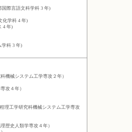
際言語文科学科 3 年)
化学科 4 年)
 年)
 3 年)
科機械システム工学専攻２年）
専攻４年）
課程理工学研究科機械システム工学専攻
理歴史人類学専攻４年）
年）