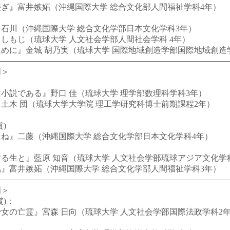
ぎ』富井嫉妬（沖縄国際大学 総合文化部人間福祉学科4年）
石川（沖縄国際大学 総合文化学部日本文化学科3年）
もじ（琉球大学 人文社会学部人間社会学科 4年）
に』金城 胡乃実（琉球大学 国際地域創造学部国際地域創造
門＞
説である』野口 佳（琉球大学 理学部数理科学科3年）
木 団（琉球大学大学院 理工学研究科博士前期課程2年）
＞
)
ね』二藤（沖縄国際大学 総合文化学部日本文化学科4年）
生と』藍原 知音（琉球大学 人文社会学部琉球アジア文化学
』富井嫉妬（沖縄国際大学 総合文化学部人間福祉学科3年）
門＞
賞)：
の亡霊』宮森 日向（琉球大学 人文社会学部国際法政学科2