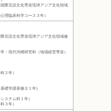
国際言語文化専攻琉球アジア文化領域
心理臨床科学コース３年）
際言語文化専攻琉球アジア文化領域修
学・現代沖縄研究科（地域経営専攻）
学科２年）
基礎学講座修士１年)
システム科１年）
学科３年）