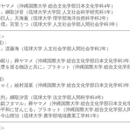
ヤマメ（沖縄国際大学 総合文化学部日本文化学科4年）
』綱取汐音（琉球大学大学院 人文社会科学研究科1年）
巨人』天海薫（琉球大学 理学部海洋自然科学科2年）
僕』宮里うつ（琉球大学 人文社会学部人間社会学科3年）
門＞
賞)：
』凛藤海（琉球大学 人文社会学部人間社会学科2年）
り』葬ヤマメ（沖縄国際大学 総合文化学部日本文化学科3年
漿を巡る物語と共に』プラネット（沖縄国際大学 総合文化学部
＞
)
く』綾村湯葉（沖縄国際大学 総合文化学部日本文化学科3年
』綱取汐音（琉球大学 法文学部人間科学科4年)
フタマル』葬ヤマメ（沖縄国際大学 総合文化学部日本文化学
平和に甘んじる』プラネット（沖縄国際大学 総合文化学部人間
山燈治（琉球大学 農学部地域農業工学科1年)
門＞