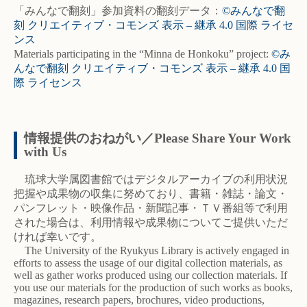
「みんなで翻刻」参加資料の翻刻データ：
©みんなで翻
刻 クリエイティブ・コモンズ 表示 – 継承 4.0 国際 ライセ
ンス
Materials participating in the “Minna de Honkoku” project:
©み
んなで翻刻 クリエイティブ・コモンズ 表示 – 継承 4.0 国
際 ライセンス
情報提供のおねがい／Please Share Your Work
with Us
琉球大学属図書館ではデジタルアーカイブの利用状況
把握や成果物の収集に努めており、書籍・雑誌・論文・
パンフレット・映像作品・新聞記事・ＴＶ番組等で利用
された場合は、利用情報や成果物についてご提供いただ
ければ幸いです。
The University of the Ryukyus Library is actively engaged in
efforts to assess the usage of our digital collection materials, as
well as gather works produced using our collection materials. If
you use our materials for the production of such works as books,
magazines, research papers, brochures, video productions,