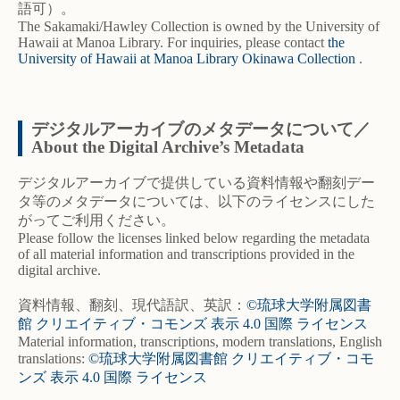
語可）。
The Sakamaki/Hawley Collection is owned by the University of
Hawaii at Manoa Library. For inquiries, please contact
the
University of Hawaii at Manoa Library Okinawa Collection
.
デジタルアーカイブのメタデータについて／
About the Digital Archive’s Metadata
デジタルアーカイブで提供している資料情報や翻刻デー
タ等のメタデータについては、以下のライセンスにした
がってご利用ください。
Please follow the licenses linked below regarding the metadata
of all material information and transcriptions provided in the
digital archive.
資料情報、翻刻、現代語訳、英訳：
©琉球大学附属図書
館 クリエイティブ・コモンズ 表示 4.0 国際 ライセンス
Material information, transcriptions, modern translations, English
translations:
©琉球大学附属図書館 クリエイティブ・コモ
ンズ 表示 4.0 国際 ライセンス