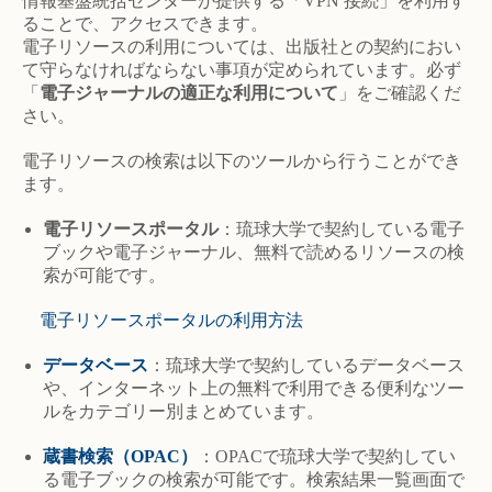
情報基盤統括センターが提供する「VPN 接続」を利用す
ることで、アクセスできます。
電子リソースの利用については、出版社との契約におい
て守らなければならない事項が定められています。必ず
「
電子ジャーナルの適正な利用について
」をご確認くだ
さい。
電子リソースの検索は以下のツールから行うことができ
ます。
電子リソースポータル
：琉球大学で契約している電子
ブックや電子ジャーナル、無料で読めるリソースの検
索が可能です。
電子リソースポータルの利用方法
データベース
：琉球大学で契約しているデータベース
や、インターネット上の無料で利用できる便利なツー
ルをカテゴリー別まとめています。
蔵書検索（OPAC）
：OPACで琉球大学で契約してい
る電子ブックの検索が可能です。検索結果一覧画面で