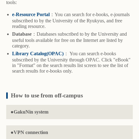
tools:
e-Resource Portal
：You can search for e-books, e-journals
subscribed to by the University of the Ryukyus, and free
reading resource.
Database
：Databases subscribed to by the University and
useful tools available for free on the Internet are listed by
category.
Library Catalog(OPAC)
： You can search e-books
subscribed by the University through OPAC. Click "eBook"
in "Format" on the search results list screen to see the list of
search results for e-books only.
How to use from off-campus
●GakuNin system
●VPN connection