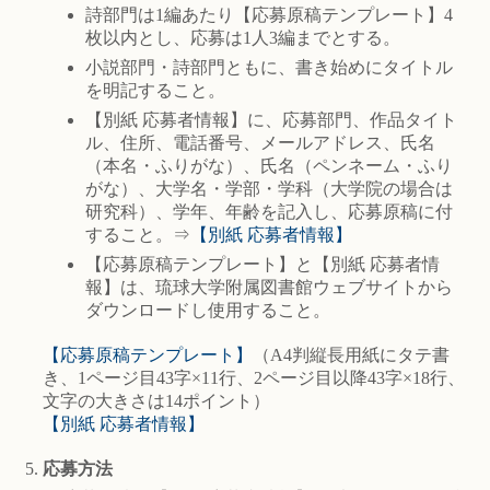
詩部門は1編あたり【応募原稿テンプレート】4
枚以内とし、応募は1人3編までとする。
小説部門・詩部門ともに、書き始めにタイトル
を明記すること。
【別紙 応募者情報】に、応募部門、作品タイト
ル、住所、電話番号、メールアドレス、氏名
（本名・ふりがな）、氏名（ペンネーム・ふり
がな）、大学名・学部・学科（大学院の場合は
研究科）、学年、年齢を記入し、応募原稿に付
すること。⇒
【別紙 応募者情報】
【応募原稿テンプレート】と【別紙 応募者情
報】は、琉球大学附属図書館ウェブサイトから
ダウンロードし使用すること。
【応募原稿テンプレート】
（A4判縦長用紙にタテ書
き、1ページ目43字×11行、2ページ目以降43字×18行、
文字の大きさは14ポイント）
【別紙 応募者情報】
応募方法