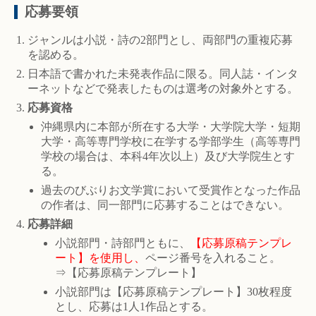
応募要領
ジャンルは小説・詩の2部門とし、両部門の重複応募
を認める。
日本語で書かれた未発表作品に限る。同人誌・インタ
ーネットなどで発表したものは選考の対象外とする。
応募資格
沖縄県内に本部が所在する大学・大学院大学・短期
大学・高等専門学校に在学する学部学生（高等専門
学校の場合は、本科4年次以上）及び大学院生とす
る。
過去のびぶりお文学賞において受賞作となった作品
の作者は、同一部門に応募することはできない。
応募詳細
小説部門・詩部門ともに、
【応募原稿テンプレ
ート】を使用し、
ページ番号を入れること。
⇒【応募原稿テンプレート】
小説部門は【応募原稿テンプレート】30枚程度
とし、応募は1人1作品とする。