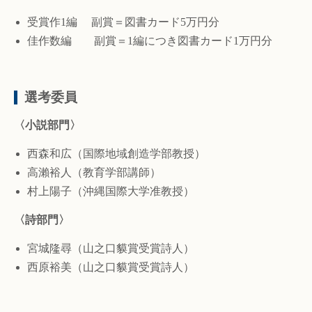
受賞作1編 副賞＝図書カード5万円分
佳作数編 副賞＝1編につき図書カード1万円分
選考委員
〈小説部門〉
西森和広（国際地域創造学部教授）
高瀨裕人（教育学部講師）
村上陽子（沖縄国際大学准教授）
〈詩部門〉
宮城隆尋（山之口貘賞受賞詩人）
西原裕美（山之口貘賞受賞詩人）