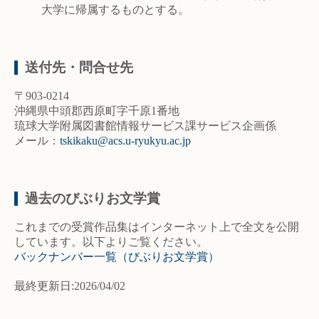
大学に帰属するものとする。
送付先・問合せ先
〒903-0214
沖縄県中頭郡西原町字千原1番地
琉球大学附属図書館情報サービス課サービス企画係
メール：
tskikaku@acs.u-ryukyu.ac.jp
過去のびぶりお文学賞
これまでの受賞作品集はインターネット上で全文を公開
しています。以下よりご覧ください。
バックナンバー一覧（びぶりお文学賞）
最終更新日:2026/04/02