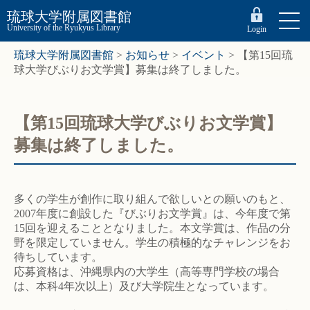
琉球大学附属図書館
University of the Ryukyus Library
Login
琉球大学附属図書館
>
お知らせ
>
イベント
>
【第15回琉
球大学びぶりお文学賞】募集は終了しました。
【第15回琉球大学びぶりお文学賞】
募集は終了しました。
多くの学生が創作に取り組んで欲しいとの願いのもと、
2007年度に創設した『びぶりお文学賞』は、今年度で第
15回を迎えることとなりました。本文学賞は、作品の分
野を限定していません。学生の積極的なチャレンジをお
待ちしています。
応募資格は、沖縄県内の大学生（高等専門学校の場合
は、本科4年次以上）及び大学院生となっています。