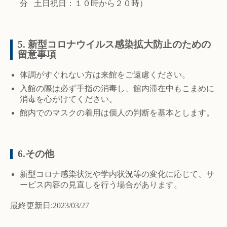
分 土日祝日：１０時から２０時）
5. 新型コロナウイルス感染拡大防止のための
留意事項
体調がすぐれない方は来館をご遠慮ください。
入館の際は必ず手指の消毒し、館内滞在中もこまめに
消毒を心がけてください。
館内でのマスクの着用は個人の判断を基本とします。
6.その他
新型コロナ感染状況や学内状況等の変化に応じて、サ
ービス内容の見直しを行う場合があります。
最終更新日:2023/03/27