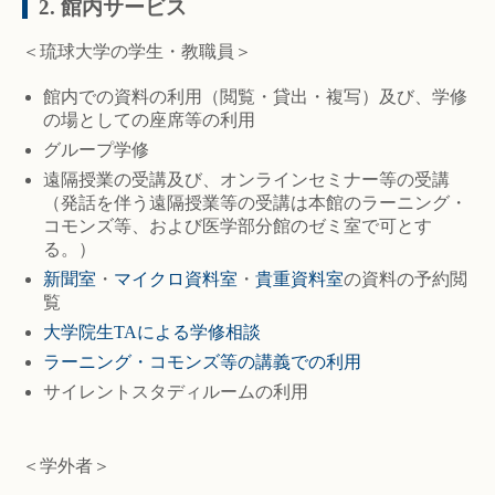
2. 館内サービス
＜琉球大学の学生・教職員＞
館内での資料の利用（閲覧・貸出・複写）及び、学修
の場としての座席等の利用
グループ学修
遠隔授業の受講及び、オンラインセミナー等の受講
（発話を伴う遠隔授業等の受講は本館のラーニング・
コモンズ等、および医学部分館のゼミ室で可とす
る。）
新聞室
・
マイクロ資料室
・
貴重資料室
の資料の予約閲
覧
大学院生TAによる学修相談
ラーニング・コモンズ等の講義での利用
サイレントスタディルームの利用
＜学外者＞