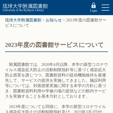
琉球大学附属図書館
University of the Ryukyus Library
Login
琉球大学附属図書館
>
お知らせ
>
2023年度の図書館サー
ビスについて
2023年度の図書館サービスについて
附属図書館では、2020年4月以降、本学の新型コロナウ
イルス感染拡大防止の活動制限指針等に基づく感染拡大
防止措置を講じつつ、図書館資料の提供機能維持を最優
先して、サービスの提供を実施してきました。施設利用
等については、対面授業実施に関する本学の方針に基づ
き、図書館資料利用や学修の場の提供などの館内サービ
スを実施することを基本方針としております。
2023年度についても同様に、本学の新型コロナウイル
ス感染拡大防止の活動制限指針及び、2023年3月2日付