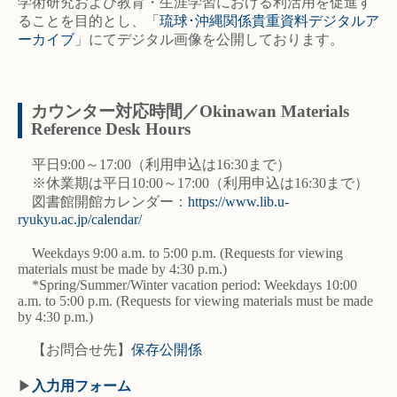
学術研究および教育・生涯学習における利活用を促進す
ることを目的とし、「
琉球･沖縄関係貴重資料デジタルア
ーカイブ
」にてデジタル画像を公開しております。
カウンター対応時間／Okinawan Materials
Reference Desk Hours
平日9:00～17:00（利用申込は16:30まで）
※休業期は平日10:00～17:00（利用申込は16:30まで）
図書館開館カレンダー：
https://www.lib.u-
ryukyu.ac.jp/calendar/
Weekdays 9:00 a.m. to 5:00 p.m. (Requests for viewing
materials must be made by 4:30 p.m.)
*Spring/Summer/Winter vacation period: Weekdays 10:00
a.m. to 5:00 p.m. (Requests for viewing materials must be made
by 4:30 p.m.)
【お問合せ先】
保存公開係
▶
入力用フォーム