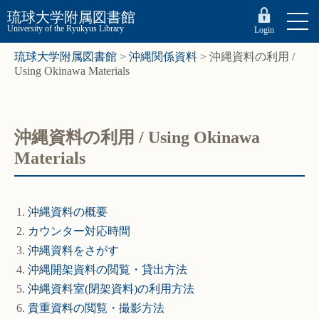
琉球大学附属図書館
University of the Ryukyus Library
Login
琉球大学附属図書館
>
沖縄関係資料
>
沖縄資料の利用 /
Using Okinawa Materials
沖縄資料の利用 / Using Okinawa
Materials
沖縄資料の概要
カウンター対応時間
沖縄資料をさがす
沖縄開架資料の閲覧・貸出方法
沖縄資料室(閉架資料)の利用方法
貴重資料の閲覧・撮影方法