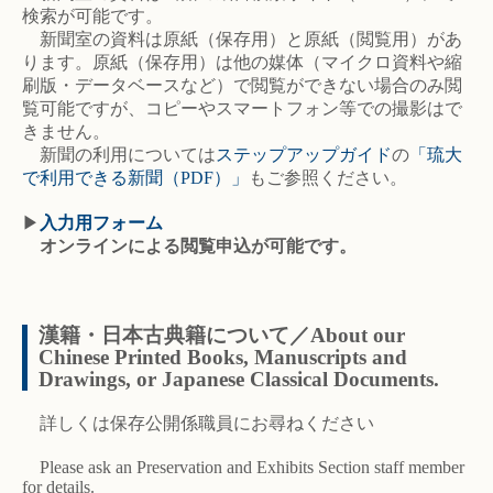
検索が可能です。
新聞室の資料は原紙（保存用）と原紙（閲覧用）があ
ります。原紙（保存用）は他の媒体（マイクロ資料や縮
刷版・データベースなど）で閲覧ができない場合のみ閲
覧可能ですが、コピーやスマートフォン等での撮影はで
きません。
新聞の利用については
ステップアップガイド
の
「琉大
で利用できる新聞（PDF）」
もご参照ください。
▶
入力用フォーム
オンラインによる閲覧申込が可能です。
漢籍・日本古典籍について／About our
Chinese Printed Books, Manuscripts and
Drawings, or Japanese Classical Documents.
詳しくは保存公開係職員にお尋ねください
Please ask an Preservation and Exhibits Section staff member
for details.