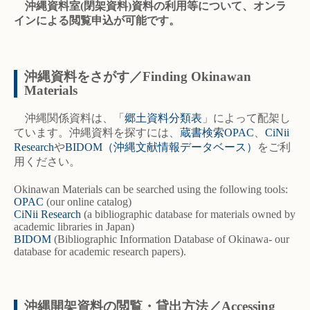
沖縄資料室(閉架資料)資料の利用等について、オンラ
インによる閲覧申込が可能です。
沖縄資料をさがす／Finding Okinawan
Materials
沖縄関係資料は、「
郷土資料分類表
」によって配架し
ています。沖縄資料を探すには、
蔵書検索OPAC
、
CiNii
Research
や
BIDOM（沖縄文献情報データベース）
をご利
用ください。
Okinawan Materials can be searched using the following tools:
OPAC
(our online catalog)
CiNii Research
(a bibliographic database for materials owned by
academic libraries in Japan)
BIDOM
(Bibliographic Information Database of Okinawa- our
database for academic research papers).
沖縄開架資料の閲覧・貸出方法／Accessing