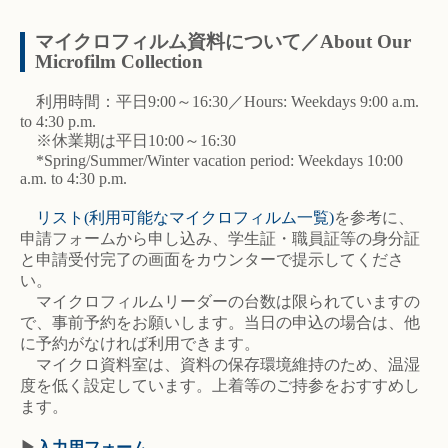
マイクロフィルム資料について／About Our
Microfilm Collection
利用時間：平日9:00～16:30／Hours: Weekdays 9:00 a.m.
to 4:30 p.m.
※休業期は平日10:00～16:30
*Spring/Summer/Winter vacation period: Weekdays 10:00
a.m. to 4:30 p.m.
リスト(利用可能なマイクロフィルム一覧)
を参考に、
申請フォームから申し込み、学生証・職員証等の身分証
と申請受付完了の画面をカウンターで提示してくださ
い。
マイクロフィルムリーダーの台数は限られていますの
で、事前予約をお願いします。当日の申込の場合は、他
に予約がなければ利用できます。
マイクロ資料室は、資料の保存環境維持のため、温湿
度を低く設定しています。上着等のご持参をおすすめし
ます。
▶
入力用フォーム