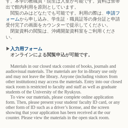
す。本学の教職員・院生は入室が可能です。資料は禁帯
出で館内利用を原則としています。
閲覧のみはどなたでも可能です。利用の際は、
申請フ
ォーム
から申し込み、学生証・職員証等の身分証と申請
受付完了の画面をカウンターで提示してください。
閉架資料の閲覧は、沖縄開架資料室をご利用くださ
い。
▶
入力用フォーム
オンラインによる閲覧申込が可能です。
Materials in our closed stack consist of books, journals and
audiovisual materials. The materials are for in-library use only
and may not leave the library. Anyone (including visitors from
other institutions) may access the materials. Entry into our closed
stack room is restricted to faculty and staff as well as graduate
students of the University of the Ryukyus.
To view our materials, please complete online application
form. Then, please present your student/ faculty ID card, or any
other form of ID such as a driver’s license, and the screen
showing that your application has been received at the our
counter. Please view the materials in the open stack room.