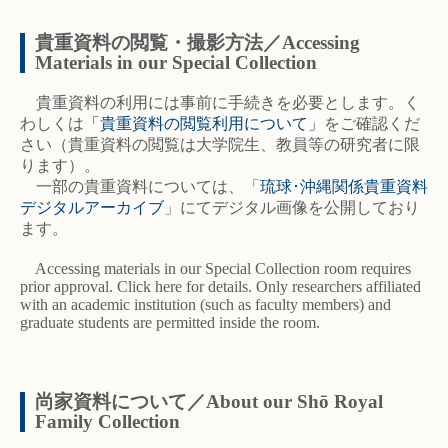
貴重資料の閲覧・撮影方法／Accessing
Materials in our Special Collection
貴重資料の利用には事前に手続きを必要とします。く
わしくは
「貴重資料の閲覧利用について」
をご確認くだ
さい（貴重資料の閲覧は大学院生、教員等の研究者に限
ります）。
一部の貴重資料については、「
琉球･沖縄関係貴重資料
デジタルアーカイブ
」にてデジタル画像を公開しており
ます。
Accessing materials in our Special Collection room requires
prior approval. Click here for details. Only researchers affiliated
with an academic institution (such as faculty members) and
graduate students are permitted inside the room.
尚家資料について／About our Shō Royal
Family Collection