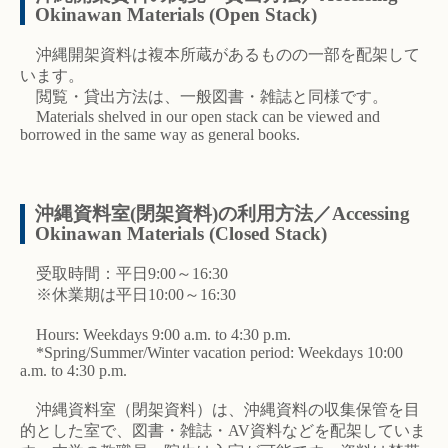
Okinawan Materials (Open Stack)
沖縄開架資料は複本所蔵があるものの一部を配架して
います。
閲覧・貸出方法は、一般図書・雑誌と同様です。
Materials shelved in our open stack can be viewed and
borrowed in the same way as general books.
沖縄資料室(閉架資料)の利用方法／Accessing
Okinawan Materials (Closed Stack)
受取時間：平日9:00～16:30
※休業期は平日10:00～16:30
Hours: Weekdays 9:00 a.m. to 4:30 p.m.
*Spring/Summer/Winter vacation period: Weekdays 10:00
a.m. to 4:30 p.m.
沖縄資料室（閉架資料）は、沖縄資料の収集保管を目
的とした室で、図書・雑誌・AV資料などを配架していま