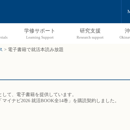
M
学修サポート
研究支援
沖
ス
>
電子書籍で就活本読み放題
として、電子書籍を提供しています。
イナビ2026 就活BOOK全14巻」を購読契約しました。