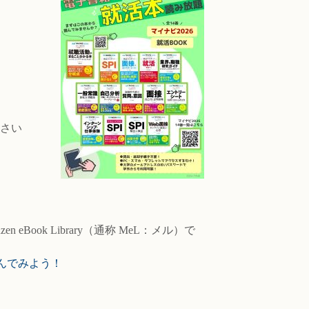
ださい
ook Library（通称 MeL：メル）で
んでみよう！