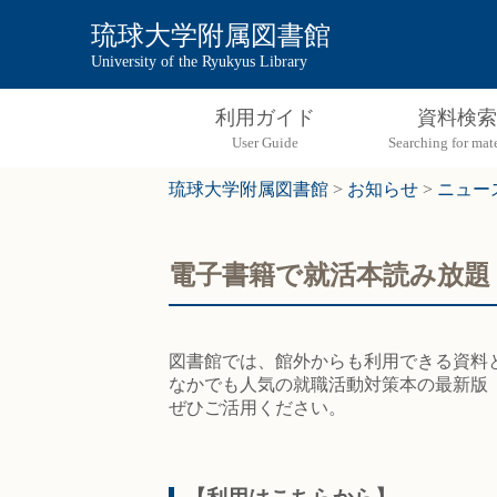
琉球大学附属図書館
University of the Ryukyus Library
利用ガイド
資料検索
琉球大学附属図書館
>
お知らせ
>
ニュー
電子書籍で就活本読み放題
図書館では、館外からも利用できる資料
なかでも人気の就職活動対策本の最新版「マ
ぜひご活用ください。