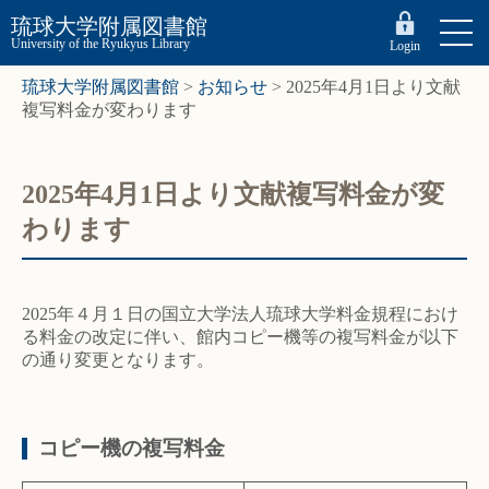
琉球大学附属図書館
University of the Ryukyus Library
Login
琉球大学附属図書館
>
お知らせ
>
2025年4月1日より文献
複写料金が変わります
2025年4月1日より文献複写料金が変
わります
2025年４月１日の国立大学法人琉球大学料金規程におけ
る料金の改定に伴い、館内コピー機等の複写料金が以下
の通り変更となります。
コピー機の複写料金