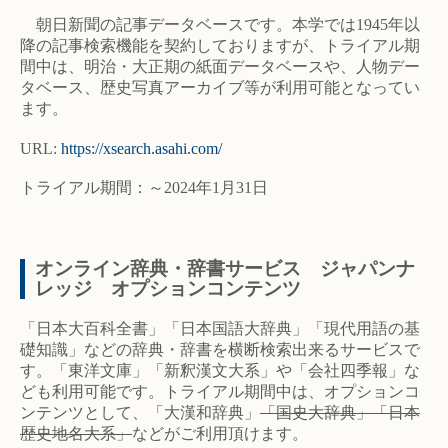
朝日新聞の記事データベースです。本学では1945年以
降の記事検索機能を契約しておりますが、トライアル期
間中は、明治・大正期の紙面データベースや、人物デー
タベース、歴史写真アーカイブ等が利用可能となってい
ます。
URL:
https://xsearch.asahi.com/
トライアル期間：～2024年1月31日
オンライン辞典・辞書サービス ジャパンナ
レッジ オプションコンテンツ
「日本大百科全書」「日本国語大辞典」「現代用語の基
礎知識」などの辞典・辞書を横断検索出来るサービスで
す。「東洋文庫」「新釈漢文大系」や「会社四季報」な
ども利用可能です。トライアル期間中は、オプションコ
ンテンツとして、「大漢和辞典」
「国史大辞典」「日本
歴史地名大系」
などがご利用頂けます。