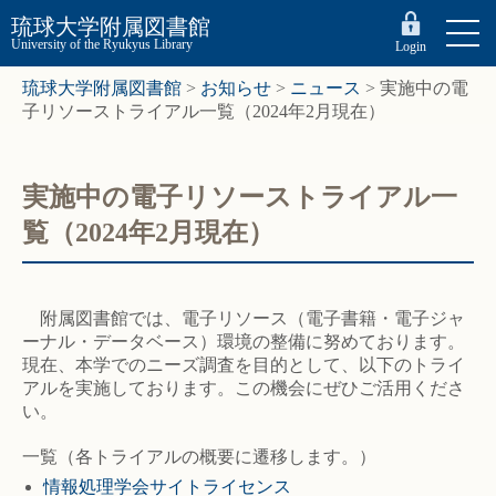
琉球大学附属図書館
University of the Ryukyus Library
Login
琉球大学附属図書館
>
お知らせ
>
ニュース
>
実施中の電
子リソーストライアル一覧（2024年2月現在）
実施中の電子リソーストライアル一
覧（2024年2月現在）
附属図書館では、電子リソース（電子書籍・電子ジャ
ーナル・データベース）環境の整備に努めております。
現在、本学でのニーズ調査を目的として、以下のトライ
アルを実施しております。この機会にぜひご活用くださ
い。
一覧（各トライアルの概要に遷移します。）
情報処理学会サイトライセンス