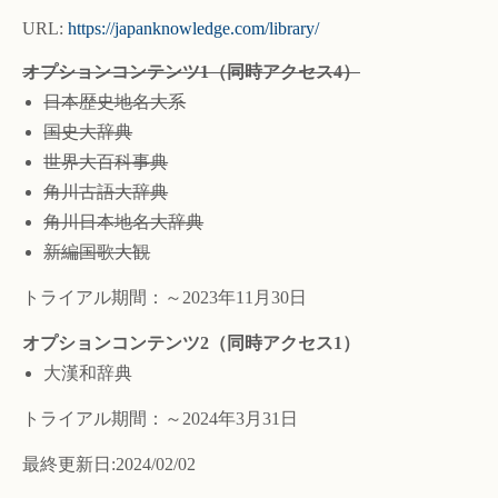
URL:
https://japanknowledge.com/library/
オプションコンテンツ1（同時アクセス4）
日本歴史地名大系
国史大辞典
世界大百科事典
角川古語大辞典
角川日本地名大辞典
新編国歌大観
トライアル期間：～2023年11月30日
オプションコンテンツ2（同時アクセス1）
大漢和辞典
トライアル期間：～2024年3月31日
最終更新日:2024/02/02