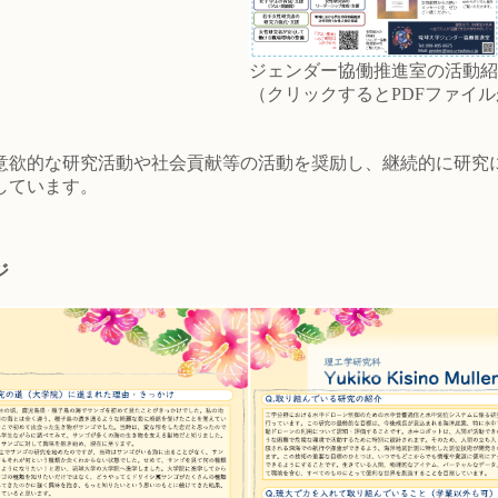
ジェンダー協働推進室の活動紹
（クリックするとPDFファイ
欲的な研究活動や社会貢献等の活動を奨励し、継続的に研究
しています。
ジ