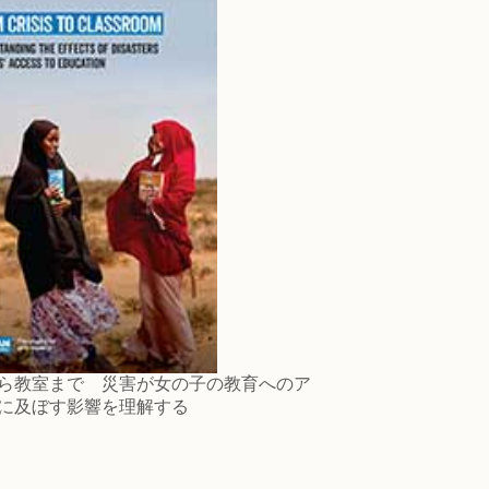
ら教室まで 災害が女の子の教育へのア
に及ぼす影響を理解する