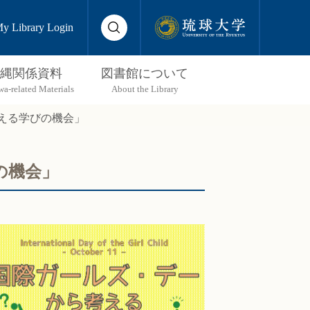
y Library Login
縄関係資料
図書館について
考える学びの機会」
の機会」