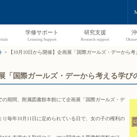
M
学修サポート
研究支援
沖
ト
>
【10月10日から開催】企画展「国際ガールズ・デーから
企画展「国際ガールズ・デーから考える学び
）までの期間、附属図書館本館にて企画展「国際ガールズ・デ
。
り毎年10月11日に定められている日で、女の子の権利の
。