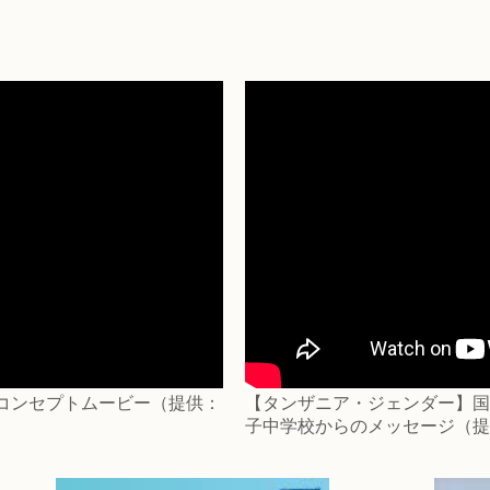
ーコンセプトムービー（提供：
【タンザニア・ジェンダー】国
子中学校からのメッセージ（提