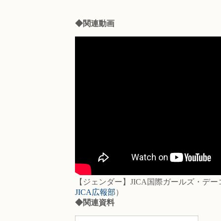
◆関連動画
【ジェンダー】JICA国際ガールズ・デ
JICA広報部
）
◆関連資料