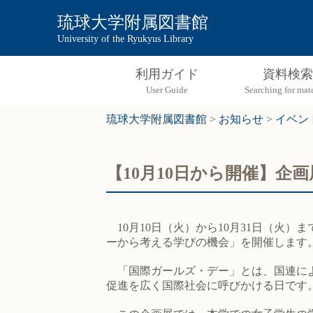
琉球大学附属図書館
University of the Ryukyus Library
利用ガイド
資料検索
琉球大学附属図書館
>
お知らせ
>
イベン
【10月10日から開催】
10月10日（火）から10月31日（火
ーから考える学びの機会」を開催します
「国際ガールズ・デー」とは、国連によ
促進を広く国際社会に呼びかける日です