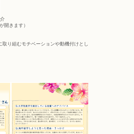
介
ルが開きます）
に取り組むモチベーションや動機付けとし