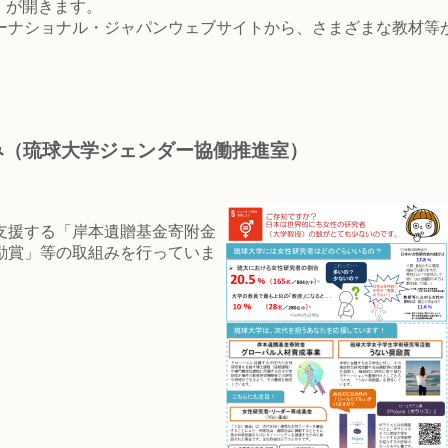
）が開きます。
ーナショナル・ジャパンウェブサイトから、さまざまな教材等
み（琉球大学ジェンダー協働推進室）
支援する「岸本遺贈基金寄附金
励賞」等の取組みを行っていま