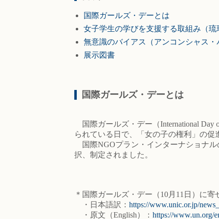
国際ガールズ・デーとは
女子学生の学びを支援する取組み（琉
無意識のバイアス（アンコンシャス・
展示図書
国際ガールズ・デーとは
国際ガールズ・デー（International Day 
られている日で、「女の子の権利」の促
国際NGOプラン・インターナショナルの
択、制定されました。
＊国際ガールズ・デー（10月11日）に寄
・日本語訳：
https://www.unic.or.jp/news
・原文（English）：
https://www.un.org/e