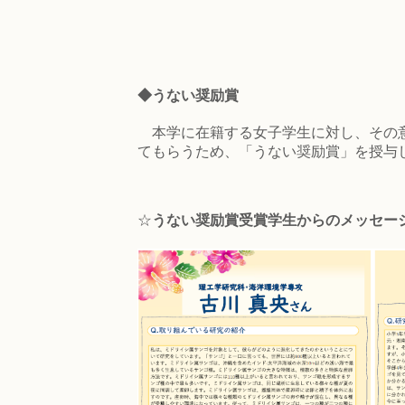
◆
うない奨励賞
本学に在籍する女子学生に対し、その意
てもらうため、「うない奨励賞」を授与
☆
うない奨励賞受賞学生からのメッセー