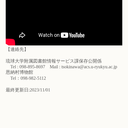
【連絡先】
琉球大学附属図書館情報サービス課保存公開係
Tel : 098-895-8697 Mail : tsokinawa@acs.u-ryukyu.ac.jp
恩納村博物館
Tel：098-982-5112
最終更新日:2023/11/01