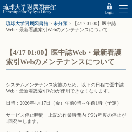
琉球大学附属図書館
University of the Ryukyus Library
Login
琉球大学附属図書館
>
未分類
>
【4/17 01:00】医中誌
Web・最新看護索引Webのメンテナンスについて
【4/17 01:00】医中誌Web・最新看護
索引Webのメンテナンスについて
システムメンテナンス実施のため、以下の日程で医中誌
Web・最新看護索引Webが使用できなくなります。
日時：2026年4月17日（金）午前0時～午前1時（予定）
サービス停止時間：上記の作業時間内で5分程度の停止が
1回発生します。