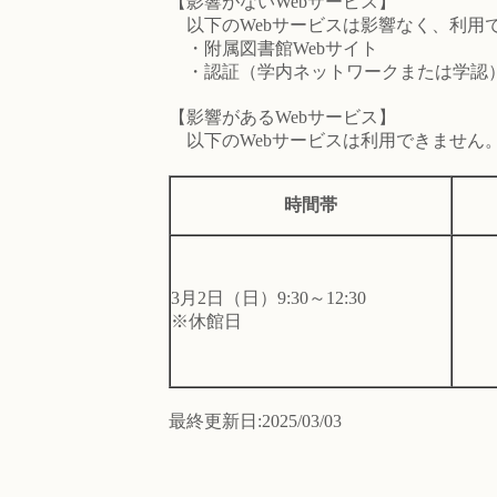
【影響がないWebサービス】
以下のWebサービスは影響なく、利用
・附属図書館Webサイト
・認証（学内ネットワークまたは学認）
【影響があるWebサービス】
以下のWebサービスは利用できません
時間帯
3月2日（日）9:30～12:30
※休館日
最終更新日:2025/03/03