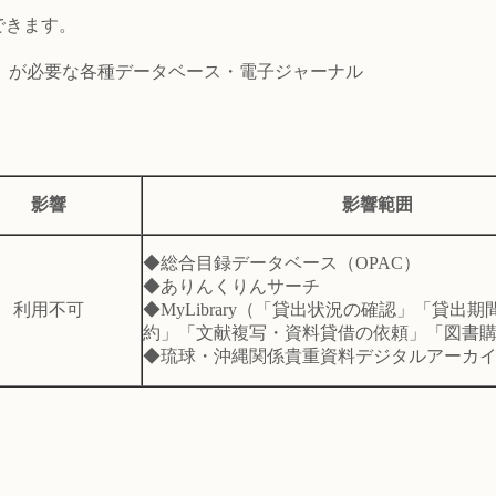
できます。
が必要な各種データベース・電子ジャーナル
。
影響
影響範囲
◆総合目録データベース（OPAC）
◆ありんくりんサーチ
利用不可
◆MyLibrary（「貸出状況の確認」「貸出
約」「文献複写・資料貸借の依頼」「図書
◆琉球・沖縄関係貴重資料デジタルアーカ