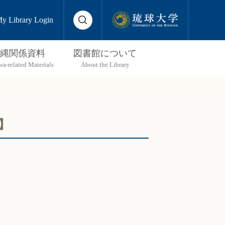
y Library Login
縄関係資料
図書館について
】