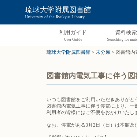
琉球大学附属図書館
University of the Ryukyus Library
利用ガイド
資料検索
琉球大学附属図書館
>
未分類
>
図書館内
図書館内電気工事に伴う図
いつも図書館をご利用いただきありがと
図書館内電気工事に伴う停電により、一
利用者の皆様にはご不便をおかけいたし
なお、停電がある3月2日（日）は本館及