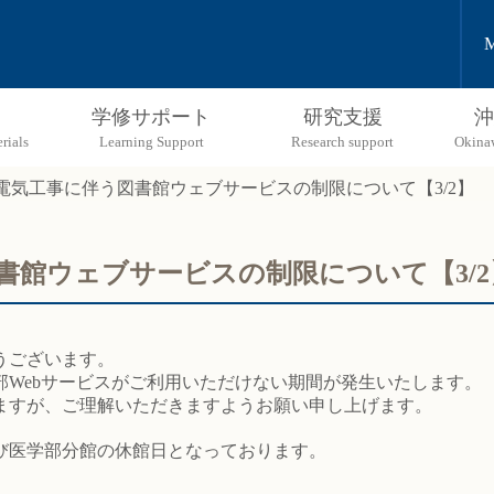
M
学修サポート
研究支援
沖
電気工事に伴う図書館ウェブサービスの制限について【3/2】
書館ウェブサービスの制限について【3/2
うございます。
部Webサービスがご利用いただけない期間が発生いたします。
ますが、ご理解いただきますようお願い申し上げます。
び医学部分館の休館日となっております。