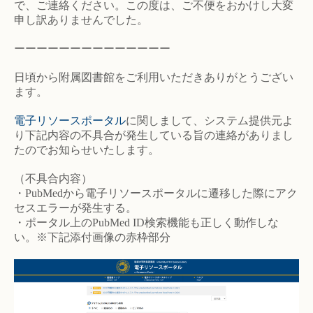
で、ご連絡ください。この度は、ご不便をおかけし大変
申し訳ありませんでした。
ーーーーーーーーーーーーーー
日頃から附属図書館をご利用いただきありがとうござい
ます。
電子リソースポータル
に関しまして、システム提供元よ
り下記内容の不具合が発生している旨の連絡がありまし
たのでお知らせいたします。
（不具合内容）
・PubMedから電子リソースポータルに遷移した際にアク
セスエラーが発生する。
・ポータル上のPubMed ID検索機能も正しく動作しな
い。※下記添付画像の赤枠部分