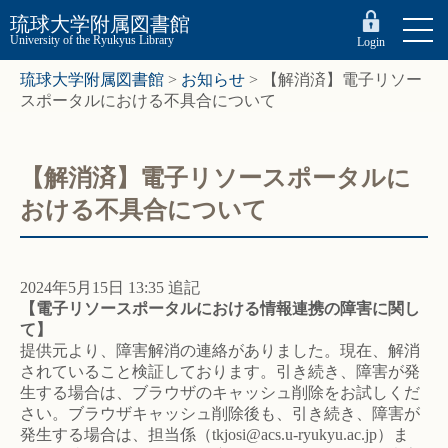
琉球大学附属図書館
University of the Ryukyus Library
Login
琉球大学附属図書館
>
お知らせ
>
【解消済】電子リソー
スポータルにおける不具合について
【解消済】電子リソースポータルに
おける不具合について
2024年5月15日 13:35 追記
【電子リソースポータルにおける情報連携の障害に関し
て】
提供元より、障害解消の連絡がありました。現在、解消
されていること検証しております。引き続き、障害が発
生する場合は、ブラウザのキャッシュ削除をお試しくだ
さい。ブラウザキャッシュ削除後も、引き続き、障害が
発生する場合は、担当係（tkjosi@acs.u-ryukyu.ac.jp）ま