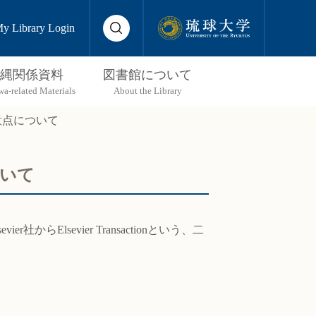
y Library Login
縄関係資料
図書館について
と注意点について
ついて
er社からElsevier Transactionという、二