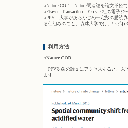
○Nature COD：Nature関連誌を論
○Elsevier Transaction：El
○PPV：大学があらかじめ一定数の購
る仕組みのこと。琉球大学では、いずれ
利用方法
○Nature COD
PPV対象の論文にアクセスすると、以下のよ
ます。