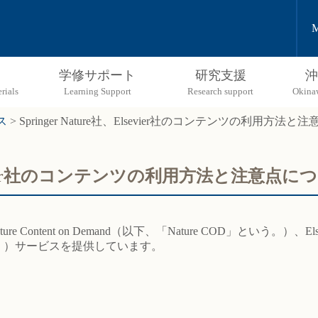
M
学修サポート
研究支援
沖
ス
>
Springer Nature社、Elsevier社のコンテンツの利用方法
、Elsevier社のコンテンツの利用方法と注意点に
e Content on Demand（以下、「Nature COD」という。）、Elsevi
という。）サービスを提供しています。