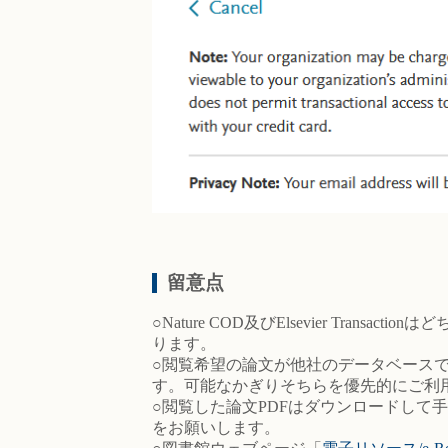
留意点
○Nature COD及びElsevier T
ります。
○閲覧希望の論文が他社のデータベース
す。可能なかぎりそちらを優先的にご利
○閲覧した論文PDFはダウンロードし
をお願いします。