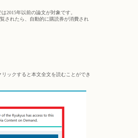
球大学では2015年以前の論文が対象です。
閲覧されたら、自動的に購読券が消費され
e」をクリックすると本文全文を読むことができ