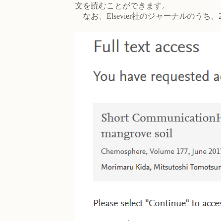
文を読むことができます。
なお、Elsevier社のジャーナルのうち