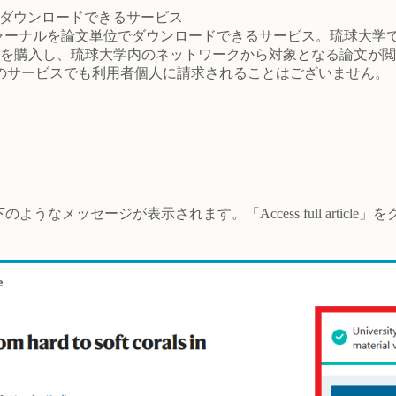
文単位でダウンロードできるサービス
sevier社の電子ジャーナルを論文単位でダウンロードできるサービス。琉
読券を購入し、琉球大学内のネットワークから対象となる論文が
のサービスでも利用者個人に請求されることはございません。
うなメッセージが表示されます。「Access full articl