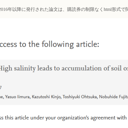
、2016年以降に発行された論文は、購読券の制限なくhtml形式