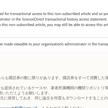
ransactionはどちらも購読券の数に限りがあります。購読券をすべ
でも提供されているケースや、著者所属機関の機関リポジトリ
用いただくようお願いします。
て手元に保管しておき、同じ論文を何度もダウンロードすること