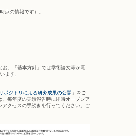
月時点の情報です）。
。
。なお、「基本方針」では学術論文等が電
ています。
リポジトリによる研究成果の公開
」をご
は、毎年度の実績報告時に即時オープンア
ンアクセスの手続きを行ってください。ご