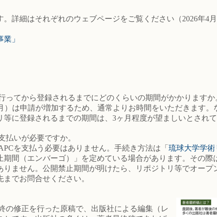
。詳細はそれぞれのウェブページをご覧ください（2026年4
事業」
を行ってから登録されるまでにどのくらいの期間がかかりますか
月、10月）は申請が増加するため、通常よりお時間をいただきます
リ等に登録されるまでの期間は、3ヶ月程度が望ましいとされ
の支払いが必要ですか。
ばAPCを支払う必要はありません。手続き方法は「
琉球大学学術
止期間（エンバーゴ）」を定めている場合があります。その際
ありません。公開禁止期間が明けたら、リポジトリ等でオープ
先までお問合せください。
最終の修正を行った原稿で、出版社による編集（レ