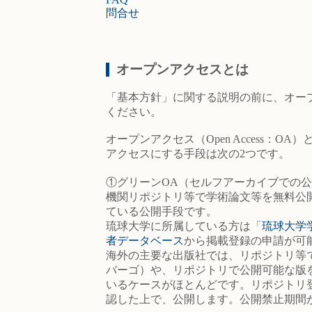
問合せ
オープンアクセスとは
「基本方針」に関する説明の前に、オー
ください。
オープンアクセス（Open Access
アクセスにする手段は次の2つです。
①グリーンOA（セルフアーカイブでの
機関リポジトリ等で学術論文等を無料公
ている公開手段です。
琉球大学に所属している方は「
琉球大学
者データベース
から掲載登録の申請が可
海外の主要な出版社では、リポジトリ等
バーゴ）や、リポジトリで公開可能な版
いるケースがほとんどです。リポジトリ
認した上で、公開します。公開禁止期間