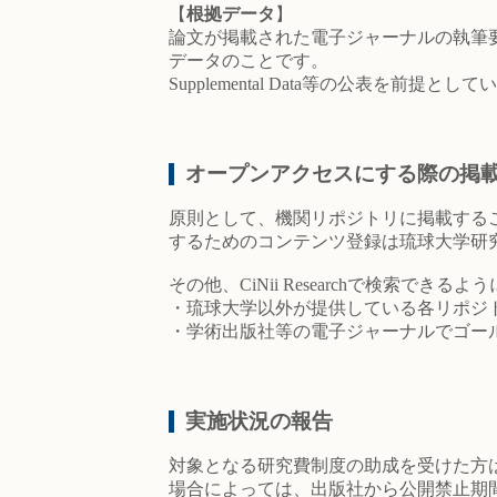
【
根拠データ
】
論文が掲載された電子ジャーナルの執筆
データのことです。
Supplemental Data等の公表
オープンアクセスにする際の掲
原則として、機関リポジトリに掲載する
するためのコンテンツ登録は琉球大学研
その他、CiNii Researchで検索
・琉球大学以外が提供している各リポジト
・学術出版社等の電子ジャーナルでゴー
実施状況の報告
対象となる研究費制度の助成を受けた方
場合によっては、出版社から公開禁止期