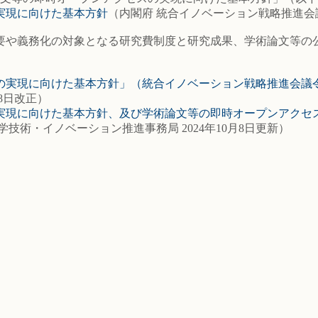
実現に向けた基本方針
（内閣府 統合イノベーション戦略推進会議 
要や義務化の対象となる研究費制度と研究成果、学術論文等の
実現に向けた基本方針」（統合イノベーション戦略推進会議令
月8日改正）
実現に向けた基本方針、及び学術論文等の即時オープンアクセ
学技術・イノベーション推進事務局 2024年10月8日更新）