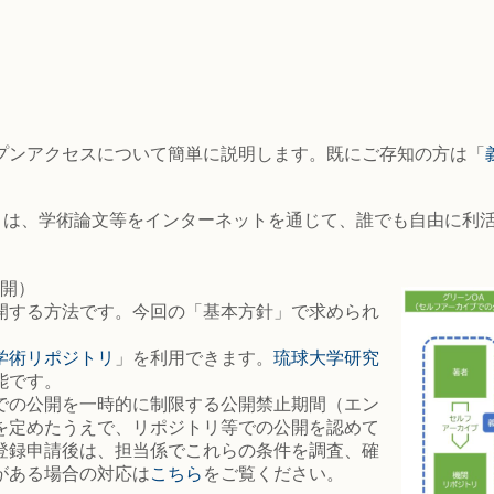
プンアクセスについて簡単に説明します。既にご存知の方は「
：OA）とは、学術論文等をインターネットを通じて、誰でも自由に
公開）
開する方法です。今回の「基本方針」で求められ
学術リポジトリ
」を利用できます。
琉球大学研究
能です。
での公開を一時的に制限する公開禁止期間（エン
を定めたうえで、リポジトリ等での公開を認めて
登録申請後は、担当係でこれらの条件を調査、確
がある場合の対応は
こちら
をご覧ください。