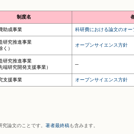
制度名
費助成事業
科研費における論文のオー
造研究推進事業
オープンサイエンス方針
除く）
造研究推進事業
─
先端研究開発支援事業）
究支援事業
オープンサイエンス方針
研究論文のことです。
著者最終稿
も含みます。