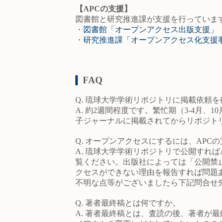
【APCの支援】
図書館と研究推進課が支援を行っています
・
図書館「オープンアクセス出版支援」
・
研究推進課「オープンアクセス化支援
FAQ
Q. 琉球大学学術リポジトリに掲載依頼
A. 約2週間程度です。繁忙期（3-4
子ジャーナルに掲載されてからリポジト
Q. オープンアクセスにするには、APC
A. 琉球大学学術リポジトリで公開すれ
覧ください。出版社によっては「公開禁
クセスができない理由を報告すれば問題
不明な点等がございましたら下記問合せ
Q. 著者最終稿とは何ですか。
A. 著者最終稿とは、査読の後、著者が