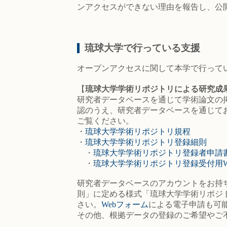
ンアクセスができない理由を報告し、公
琉球大学で行っている支援
オープンアクセスに関して本学で行って
【
琉球大学学術リポジトリによる研究成
研究者データベースを通じて学術論文の
認のうえ、研究者データベースを通じて
ご覧ください。
・
琉球大学学術リポジトリ規程
・
琉球大学学術リポジトリ登録細則
・
琉球大学学術リポジトリ登録者申請
・
琉球大学学術リポジトリ登録受付用W
研究者データベースのアカウントをお持
則」に定める様式「琉球大学学術リポジ
さい。
Webフォーム
による電子申請も可
その他、根拠データの登録のご希望やご