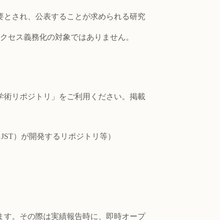
要とされ、公表することが求められる研究
プンアクセス義務化の対象ではありません。
学術リポジトリ」をご利用ください。掲載
。
JST）が開発するリポジトリ等）
ます。その際は実績報告時に、即時オープ