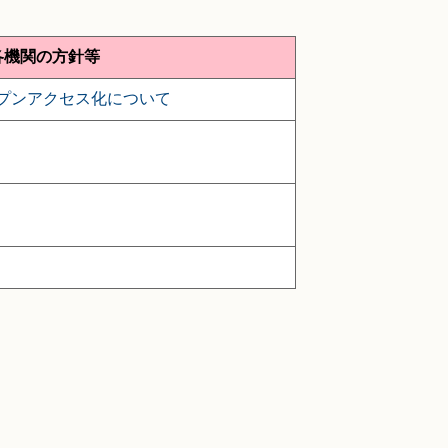
各機関の方針等
プンアクセス化について