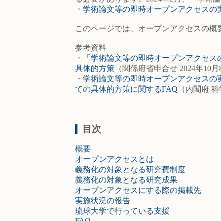
・
学術論文等の即時オープンアクセスの
このページでは、オープンアクセスの概
参考資料
・
「学術論文等の即時オープンアクセスの
具体的方策
（関係府省申合せ 2024年10
・
学術論文等の即時オープンアクセスの
ての具体的方策に関するFAQ
（内閣府 科
目次
概要
オープンアクセスとは
義務化の対象となる研究費制度
義務化の対象となる研究成果
オープンアクセスにする際の掲載先
実施状況の報告
琉球大学で行っている支援
FAQ