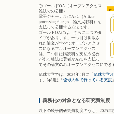
②ゴールドOA（オープンアクセス
雑誌での公開）
電子ジャーナルにAPC（Article
processing charges：論文掲載料）を
支払って公開する方法です。
ゴールドOAには、さらに二つのタ
イプがあります。一つ目は掲載さ
れた論文がすべてオープンアクセ
スになるフルオープンアクセス
誌、二つ目は購読料を支払う必要
がある雑誌に著者がAPCを支払っ
てその論文のみオープンアクセスにでき
琉球大学では、2024年5月に「
琉球大学オ
す。詳細は「
琉球大学で行っている支援
義務化の対象となる研究費制度
以下の競争的研究費制度のうち、2025