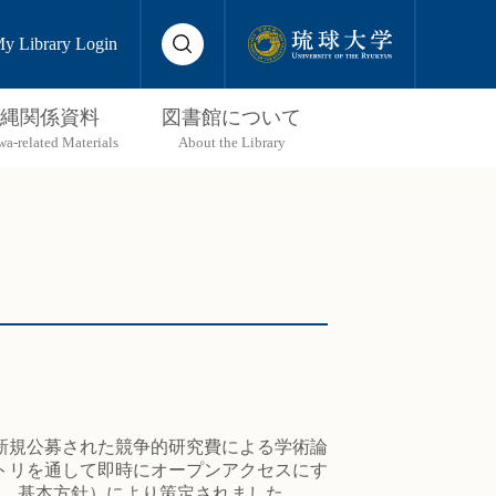
y Library Login
縄関係資料
図書館について
に新規公募された競争的研究費による学術論
トリを通して即時にオープンアクセスにす
下、基本方針）により策定されました。