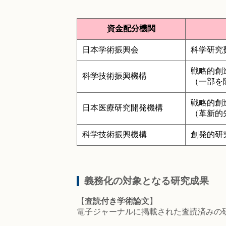
資金配分機関
日本学術振興会
科学研究
戦略的創
科学技術振興機構
（一部を
戦略的創
日本医療研究開発機構
（革新的
科学技術振興機構
創発的研
義務化の対象となる研究成果
【
査読付き学術論文
】
電子ジャーナルに掲載された査読済みの