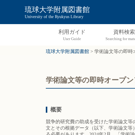
琉球大学附属図書館
University of the Ryukyus Library
利用ガイド
資料検索
琉球大学附属図書館
>
学術論文等の即時
学術論文等の即時オープン
概要
競争的研究費の助成を受けた学術論文等の
文とその根拠データ（以下、学術論文等
る必要があります。2024年2月、「学