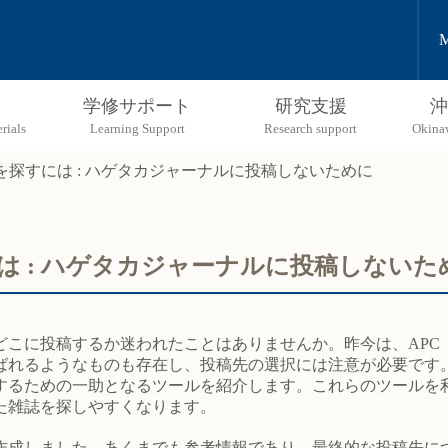
M
学修サポート
研究支援
沖
探すには : ハゲタカジャーナルに投稿しないために
は : ハゲタカジャーナルに投稿しないた
するか迷われたことはありませんか。昨今は、APC（Article pr
ばれるようなものも存在し、投稿先の選択には注意が必要です
るための一助となるツールを紹介します。これらのツールを
た雑誌を探しやすくなります。
作成しました。あくまでも参考情報であり、最終的な投稿先に