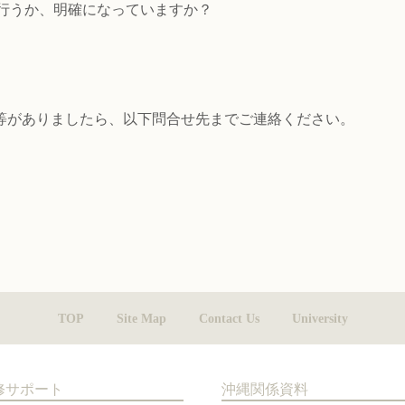
行うか、明確になっていますか？
がありましたら、以下問合せ先までご連絡ください。
TOP
Site Map
Contact Us
University
修サポート
沖縄関係資料