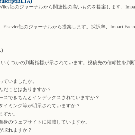
anuscript(BETA)
y社のジャーナルから関連性の高いものを提案します。Impact Fac
sevier社のジャーナルから提案します。採択率、Impact Fa
.）
、いくつかの判断指標が示されています。投稿先の信頼性を判
っていましたか。
んだことはありますか？
ースできちんとインデックスされていますか？
のタイミング等が明示されていますか？
ますか。
自身のウェブサイトに掲載していますか。
が取れますか？