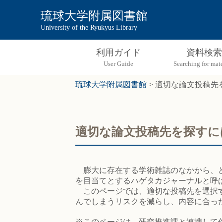
琉球大学附属図書館
University of the Ryukyus Library
利用ガイド
資料検索
琉球大学附属図書館
>
適切な論文投稿先を
適切な論文投稿先を探すに
膨大に存在する学術雑誌のなかから、どこに投稿
を目当てとするハゲタカジャーナルと呼
このページでは、適切な投稿先を選択す
んでしまうリスクを減らし、内容に合っ
※このページは、研究推進課と連携して