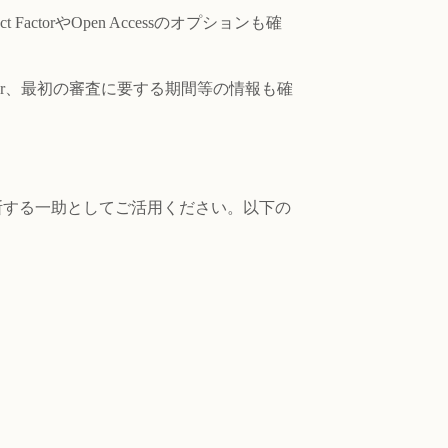
torやOpen Accessのオプションも確
ctor、最初の審査に要する期間等の情報も確
断する一助としてご活用ください。以下の