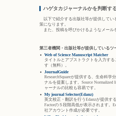
ハゲタカジャーナルかを判断す
以下で紹介する出版社等が提供している
策になります。
また、投稿を呼びかけるようなメールを
第三者機関・出版社等が提供しているツ
Web of Science Manuscript Matcher
タイトルとアブストラクトを入力することで、
す（無料）。
JournalGuide
ResearchSquareが提供する
ナルを提案します。Source Normali
ャーナルの比較も容易です。
My journal Selector(Edanz)
英文校正・翻訳を行うEdanzが提供
Factorの５段階高低が表示されます
社アカウント作成が必要です。