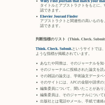
Wiley Find journals that match your m
タイトルとアブストラクトをもとに、Wile
認できます。
Elsevier Jouranl Finder
アブストラクトと関連性の高いものを、El
認できます。
判断指標のリスト（Think. Check. Submit
Think. Check. Submit.
というサイトでは
ような指標が掲載されています。
あなたや同僚は、そのジャーナルを知
そのジャーナルに投稿された論文を読
その雑誌の論文は、学術論文データベ
そのサイトには、APCの金額や請求
編集委員について、聞いたことがあり
編集委員は、そのジャーナルについて
出版社とは電話やメール、手紙で連絡