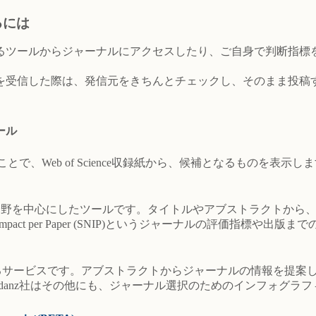
るには
ツールからジャーナルにアクセスしたり、ご自身で判断指標
受信した際は、発信元をきちんとチェックし、そのまま投稿
ール
Web of Science収録紙から、候補となるものを表示します。W
、生命科学分野を中心にしたツールです。タイトルやアブストラクト
zed Impact per Paper (SNIP)というジャーナルの評価
するサービスです。アブストラクトからジャーナルの情報を提案しま
。Edanz社はその他にも、ジャーナル選択のためのインフォグラフ