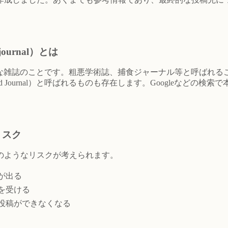
ournal）とは
な雑誌のことです。粗悪学術誌、捕食ジャーナル等と呼ばれる
 （Cloned Journal）と呼ばれるものも存在します。Google
リスク
のようなリスクが考えられます。
が出る
を受ける
投稿ができなくなる