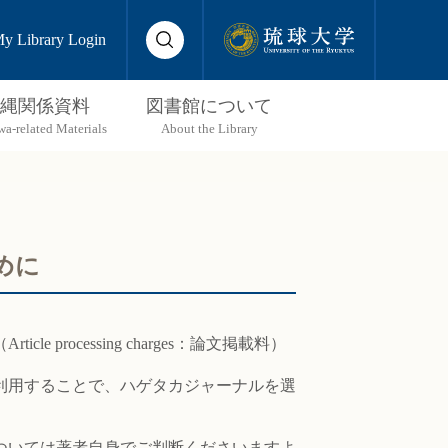
y Library Login
縄関係資料
図書館について
めに
ocessing charges：論文掲載料）
。
利用することで、ハゲタカジャーナルを選
ついては著者自身でご判断くださいますよ