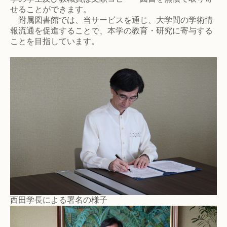
せることができます。
附属図書館では、当サービスを通じ、大学間の学術情
報流通を促進することで、本学の教育・研究に寄与する
ことを目指しています。
西田学長による署名の様子