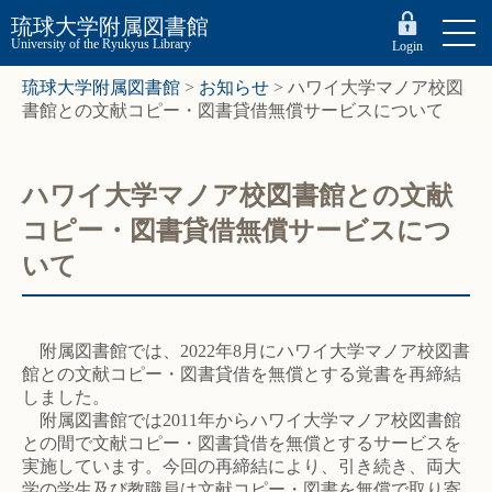
琉球大学附属図書館
University of the Ryukyus Library
Login
琉球大学附属図書館
>
お知らせ
>
ハワイ大学マノア校図
書館との文献コピー・図書貸借無償サービスについて
ハワイ大学マノア校図書館との文献
コピー・図書貸借無償サービスにつ
いて
附属図書館では、2022年8月にハワイ大学マノア校図書
館との文献コピー・図書貸借を無償とする覚書を再締結
しました。
附属図書館では2011年からハワイ大学マノア校図書館
との間で文献コピー・図書貸借を無償とするサービスを
実施しています。今回の再締結により、引き続き、両大
学の学生及び教職員は文献コピー・図書を無償で取り寄