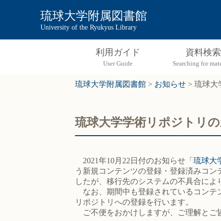
琉球大学附属図書館
University of the Ryukyus Library
利用ガイド
資料検索
琉球大学附属図書館
>
お知らせ
>
琉球大
琉球大学学術リポジトリの
2021年10月22日付のお知らせ「
琉球大
う新規コンテンツの登録・登録済みコンテン
したが、移行先のシステムの不具合によ
なお、期間中も登録されているコンテン
リポジトリへの登録を行います。
ご不便をおかけしますが、ご理解とご