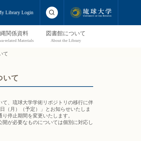
y Library Login
縄関係資料
図書館について
いて
ついて
いて、琉球大学学術リポジトリの移行に伴
月31日（月）（予定）」とお知らせいたしま
通り停止期間を変更いたします。
公開が必要なものについては個別に対応し