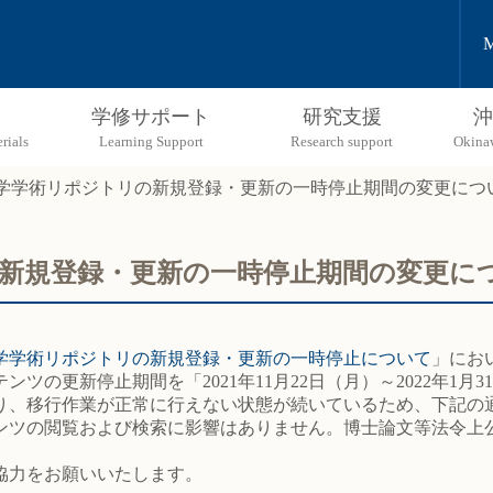
M
学修サポート
研究支援
沖
学学術リポジトリの新規登録・更新の一時停止期間の変更につ
新規登録・更新の一時停止期間の変更に
学学術リポジトリの新規登録・更新の一時停止について
」にお
ツの更新停止期間を「2021年11月22日（月）～2022年1
り、移行作業が正常に行えない状態が続いているため、下記の
ツの閲覧および検索に影響はありません。博士論文等法令上
協力をお願いいたします。