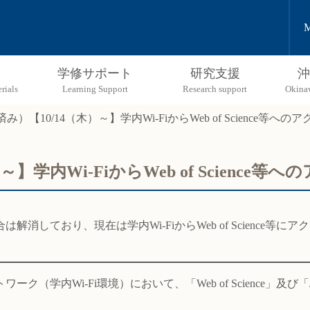
M
学修サポート
研究支援
沖
み）【10/14（木）～】学内Wi-FiからWeb of Science等
～】学内Wi-FiからWeb of Scienc
解消しており、現在は学内Wi-FiからWeb of Science等に
内Wi-Fi環境）において、「Web of Science」及び「Journa