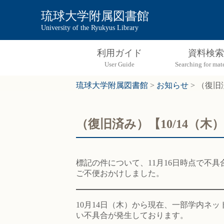
琉球大学附属図書館
University of the Ryukyus Library
利用ガイド
資料検索
琉球大学附属図書館
>
お知らせ
>
（復旧済
（復旧済み）【10/14（木）
標記の件について、11月16日時点で不具合は
ご不便おかけしました。
10月14日（木）から現在、一部学内ネットワーク（学
い不具合が発生しております。