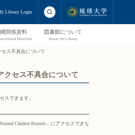
y Library Login
縄関係資料
図書館について
へのアクセス不具合について
e等へのアクセス不具合について
アクセスできます。
l Citation Reports」にアクセスできな