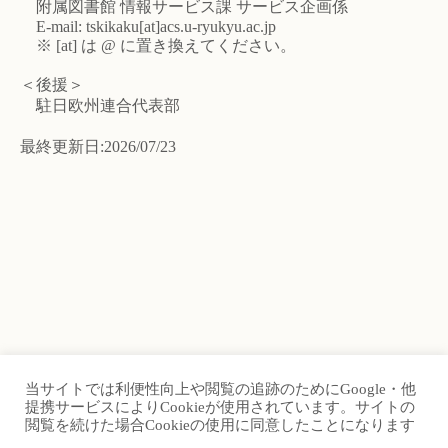
附属図書館 情報サービス課 サービス企画係
E-mail: tskikaku[at]acs.u-ryukyu.ac.jp
※ [at] は @ に置き換えてください。
＜後援＞
駐日欧州連合代表部
最終更新日:2026/07/23
当サイトでは利便性向上や閲覧の追跡のためにGoogle・他
TOP
Site Map
提携サービスによりCookieが使用されています。サイトの
閲覧を続けた場合Cookieの使用に同意したことになります
Contact Us
University