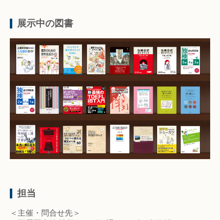
展示中の図書
担当
＜主催・問合せ先＞