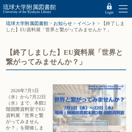
琉球大学附属図書館
University of the Ryukyus Library
Login
琉球大学附属図書館
>
お知らせ
>
イベント
>
【終了しま
した】EU資料展「世界と繋がってみませんか？」
【終了しました】EU資料展「世界と
繋がってみませんか？」
2026年7月1日
（水）から7月22日
（水）まで、本館2
階国際資料室でEU
資料展「世界と繋
がってみません
か？」を開催しま