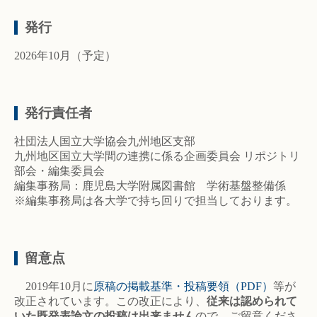
発行
2026年10月（予定）
発行責任者
社団法人国立大学協会九州地区支部
九州地区国立大学間の連携に係る企画委員会 リポジトリ
部会・編集委員会
編集事務局：鹿児島大学附属図書館 学術基盤整備係
※編集事務局は各大学で持ち回りで担当しております。
留意点
2019年10月に
原稿の掲載基準・投稿要領（PDF）
等が
改正されています。この改正により、
従来は認められて
いた既発表論文の投稿は出来ません
ので、ご留意くださ