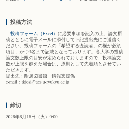
投稿方法
投稿フォーム（Excel）
に必要事項を記入の上、論文原
稿とともに電子メールに添付して下記提出先にご送信く
ださい。投稿フォームの「希望する査読者」の欄が必須
項目、かつ3名まで記載となっております。各大学の投稿
論文数上限の目安が定められておりますので、投稿論文
数が上限を超えた場合は、原則として先着順とさせてい
ただきます。
提出先：附属図書館 情報支援係
e-mail：tkjosi@acs.u-ryukyu.ac.jp
締切
2026年6月16日（火）9:00