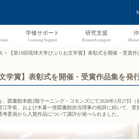
M
学修サポート
研究支援
沖
ス
>
【第19回琉球大学びぶりお文学賞】表彰式を開催・受賞作
お文学賞】表彰式を開催・受賞作品集を発
、図書館本館2階ラーニング・コモンズにて2026年2月27日
江学長、および木暮一啓図書館担当理事の祝辞に続いて、受
選考委員から入賞作品について講評が述べられました。