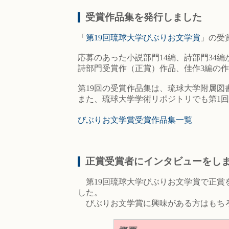
受賞作品集を発行しました
「
第19回琉球大学びぶりお文学賞
」の受
応募のあった小説部門14編、詩部門34
詩部門受賞作（正賞）作品、佳作3編の
第19回の受賞作品集は、琉球大学附属
また、琉球大学学術リポジトリでも第1
びぶりお文学賞受賞作品集一覧
正賞受賞者にインタビューをし
第19回琉球大学びぶりお文学賞で正賞
した。
びぶりお文学賞に興味がある方はもちろ