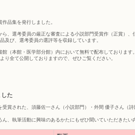
賞作品集を発行しました。
編から、選考委員の厳正な審査による小説部門受賞作（正賞）、
作品及び、選考委員の選評等を収録しています。
図書館（本館・医学部分館）内において無料で配布しております
回より全て公開しておりますので、ぜひご覧ください。
ました
を受賞された、須藤佐一さん（小説部門）・外間 優子さん（詩
ん、執筆活動に興味のあるかたにもぜひ聞いていただきたい