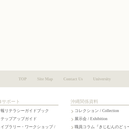
TOP
Site Map
Contact Us
University
修サポート
沖縄関係資料
情報リテラシーガイドブック
コレクション / Collection
ステップアップガイド
展示会 / Exhibition
ライブラリー・ワークショップ /
職員コラム『きじむんのどぅ