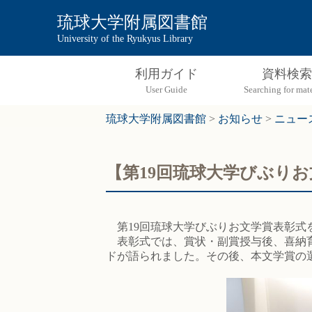
琉球大学附属図書館
University of the Ryukyus Library
利用ガイド
資料検索
琉球大学附属図書館
>
お知らせ
>
ニュー
【第19回琉球大学びぶり
第19回琉球大学びぶりお文学賞表彰式を
表彰式では、賞状・副賞授与後、喜納育
ドが語られました。その後、本文学賞の