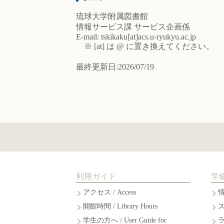
琉球大学附属図書館
情報サービス課 サービス企画係
E-mail: tskikaku[at]acs.u-ryukyu.ac.jp
※ [at] は @ に置き換えてください。
最終更新日:2026/07/19
利用ガイド
学
アクセス / Access
開館時間 / Library Hours
学生の方へ / User Guide for