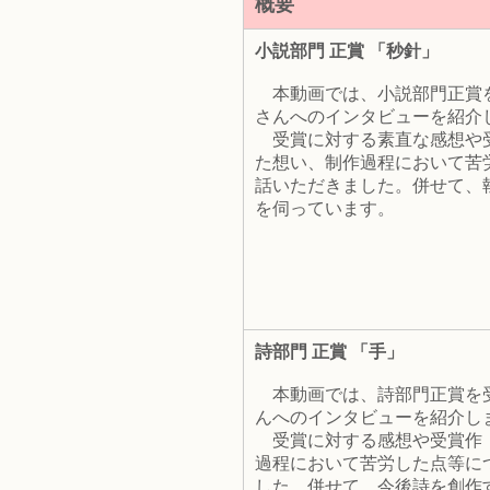
概要
小説部門 正賞 「秒針」
本動画では、小説部門正賞
さんへのインタビューを紹介
受賞に対する素直な感想や
た想い、制作過程において苦
話いただきました。併せて、
を伺っています。
詩部門 正賞 「手」
本動画では、詩部門正賞を受
んへのインタビューを紹介し
受賞に対する感想や受賞作
過程において苦労した点等に
した。併せて、今後詩を創作