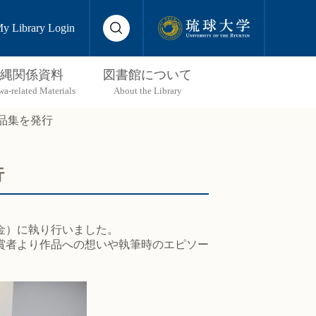
y Library Login
縄関係資料
図書館について
品集を発行
行
（金）に執り行いました。
賞者より作品への想いや執筆時のエピソー