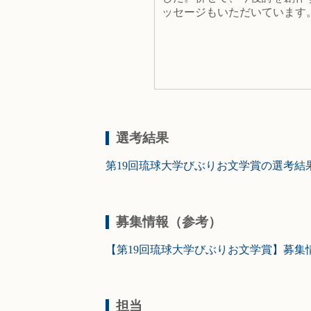
ッセージもいただいています
選考結果
第19回琉球大学びぶりお文学賞の選考結
募集情報（参考）
【第19回琉球大学びぶりお文学賞】募集
担当