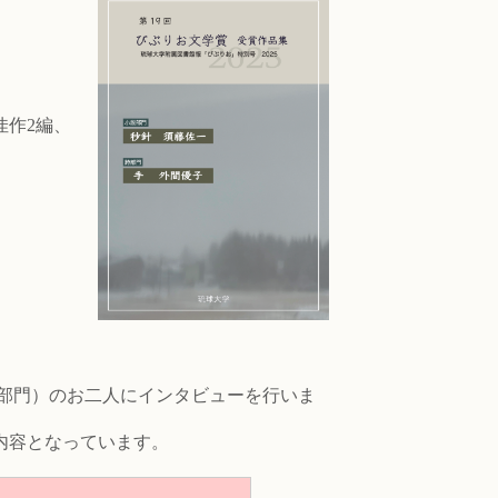
佳作2編、
。
部門）のお二人にインタビューを行いま
内容となっています。