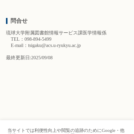
問合せ
琉球大学附属図書館情報サービス課医学情報係
TEL：098-894-5499
E-mail：tsigaku@acs.u-ryukyu.ac.jp
最終更新日:2025/09/08
当サイトでは利便性向上や閲覧の追跡のためにGoogle・他
TOP
Site Map