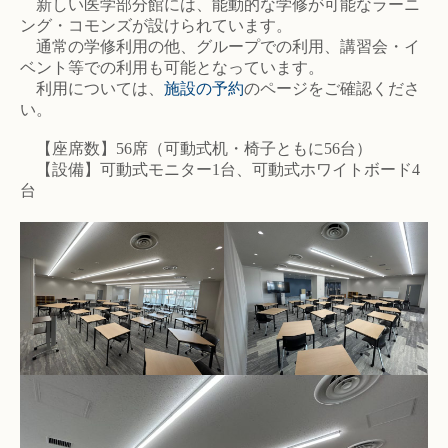
新しい医学部分館には、能動的な学修が可能なラーニ
ング・コモンズが設けられています。
通常の学修利用の他、グループでの利用、講習会・イ
ベント等での利用も可能となっています。
利用については、
施設の予約
のページをご確認くださ
い。
【座席数】56席（可動式机・椅子ともに56台）
【設備】可動式モニター1台、可動式ホワイトボード4
台