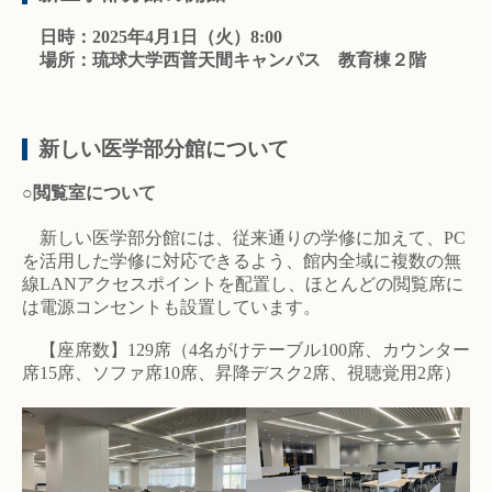
日時：2025年4月1日（火）8:00
場所：琉球大学西普天間キャンパス 教育棟２階
新しい医学部分館について
○閲覧室について
新しい医学部分館には、従来通りの学修に加えて、PC
を活用した学修に対応できるよう、館内全域に複数の無
線LANアクセスポイントを配置し、ほとんどの閲覧席に
は電源コンセントも設置しています。
【座席数】129席（4名がけテーブル100席、カウンター
席15席、ソファ席10席、昇降デスク2席、視聴覚用2席）