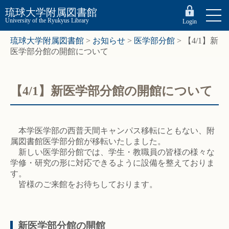
琉球大学附属図書館
University of the Ryukyus Library
Login
琉球大学附属図書館
>
お知らせ
>
医学部分館
>
【4/1】新
医学部分館の開館について
【4/1】新医学部分館の開館について
本学医学部の西普天間キャンパス移転にともない、附
属図書館医学部分館が移転いたしました。
新しい医学部分館では、学生・教職員の皆様の様々な
学修・研究の形に対応できるように設備を整えておりま
す。
皆様のご来館をお待ちしております。
新医学部分館の開館