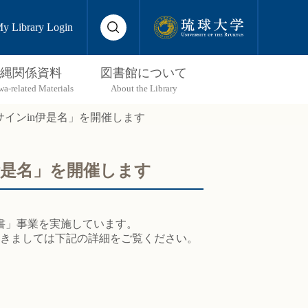
y Library Login
縄関係資料
図書館について
サインin伊是名」を開催します
伊是名」を開催します
書」事業を実施しています。
つきましては下記の詳細をご覧ください。