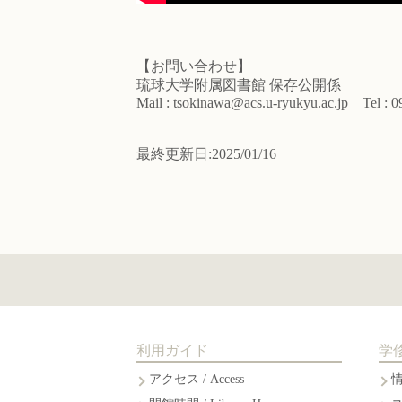
【お問い合わせ】
琉球大学附属図書館 保存公開係
Mail : tsokinawa@acs.u-ryukyu.ac.jp Tel : 
最終更新日:2025/01/16
利用ガイド
学
アクセス / Access