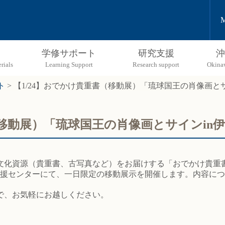
M
学修サポート
研究支援
沖
ト
>
【1/24】おでかけ貴重書（移動展）「琉球国王の肖像画と
（移動展）「琉球国王の肖像画とサインin
化資源（貴重書、古写真など）をお届けする「おでかけ貴重
支援センターにて、一日限定の移動展示を開催します。内容に
で、お気軽にお越しください。