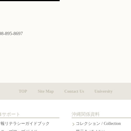
098-895-8697
TOP
Site Map
Contact Us
University
修サポート
沖縄関係資料
情報リテラシーガイドブック
コレクション / Collection