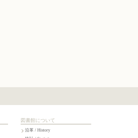
図書館について
沿革 / History