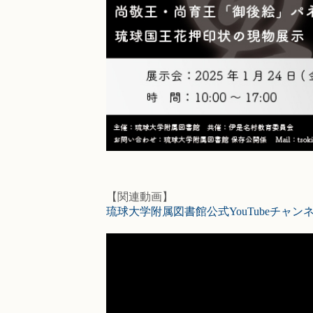
【関連動画】
琉球大学附属図書館公式YouTubeチャン