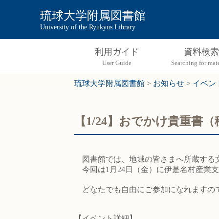
琉球大学附属図書館
University of the Ryukyus Library
利用ガイド
資料検索
琉球大学附属図書館
>
お知らせ
>
イベン
【1/24】おでかけ貴重書
図書館では、地域の皆さまへ所蔵する文
今回は1月24日（金）に伊是名村産業
どなたでも自由にご参加になれますの
【イベント詳細】