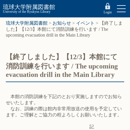
琉球大学附属図書館
University of the Ryukyus Library
Login
琉球大学附属図書館
>
お知らせ
>
イベント
>
【終了しま
した】【12/3】本館にて消防訓練を行います / The
upcoming evacuation drill in the Main Library
【終了しました】【12/3】本館にて
消防訓練を行います / The upcoming
evacuation drill in the Main Library
本館の消防訓練を下記のとおり実施しますのでお知ら
せいたします。
なお、訓練の際は館内非常用放送の使用を予定してい
ます。ご理解とご協力の程よろしくお願いいたします。
記