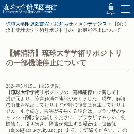
琉球大学附属図書館
University of the Ryukyus Library
Login
琉球大学附属図書館
>
お知らせ
>
メンテナンス
>
【解消
済】琉球大学学術リポジトリの一部機能停止について
【解消済】琉球大学学術リポジトリ
の一部機能停止について
2024年5月15日 14:25 追記
【琉球大学学術リポジトリの一部機能停止に関して】
提供元より、障害解消の連絡がありました。現在、解消
の有無を検証しておりますが特に障害は発生しておりま
せん。引き続き、障害が発生する場合は、ブラウザのキ
ャッシュ削除をお試しください。ブラウザキャッシュ削
除後も、引き続き、障害が発生する場合は、担当係
（tkjosi@acs.u-ryukyu.ac.jp）まで、ご連絡ください。この