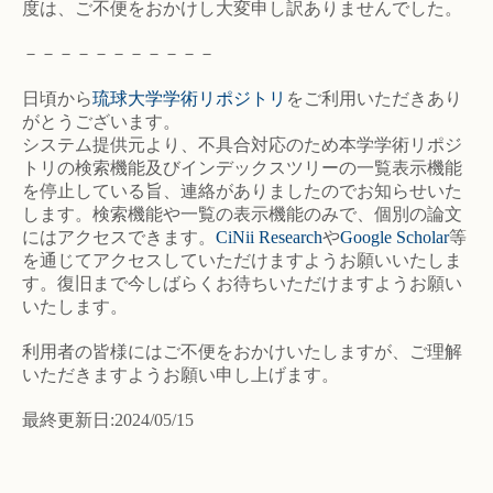
度は、ご不便をおかけし大変申し訳ありませんでした。
－－－－－－－－－－－
日頃から
琉球大学学術リポジトリ
をご利用いただきあり
がとうございます。
システム提供元より、不具合対応のため本学学術リポジ
トリの検索機能及びインデックスツリーの一覧表示機能
を停止している旨、連絡がありましたのでお知らせいた
します。検索機能や一覧の表示機能のみで、個別の論文
にはアクセスできます。
CiNii Research
や
Google Scholar
等
を通じてアクセスしていただけますようお願いいたしま
す。復旧まで今しばらくお待ちいただけますようお願い
いたします。
利用者の皆様にはご不便をおかけいたしますが、ご理解
いただきますようお願い申し上げます。
最終更新日:2024/05/15