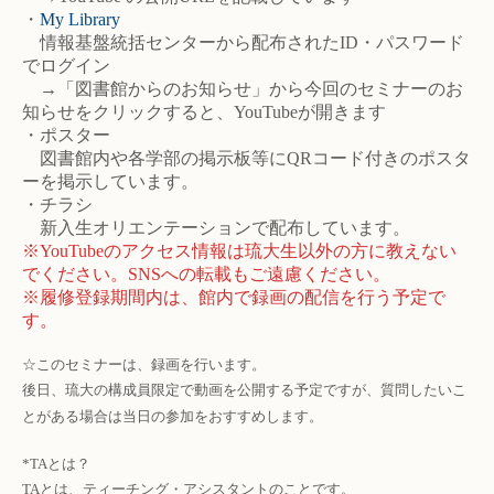
・
My Library
情報基盤統括センターから配布されたID・パスワード
でログイン
→「図書館からのお知らせ」から今回のセミナーのお
知らせをクリックすると、YouTubeが開きます
・ポスター
図書館内や各学部の掲示板等にQRコード付きのポスタ
ーを掲示しています。
・チラシ
新入生オリエンテーションで配布しています。
※YouTubeのアクセス情報は琉大生以外の方に教えない
でください。SNSへの転載もご遠慮ください。
※履修登録期間内は、館内で録画の配信を行う予定で
す。
☆このセミナーは、録画を行います。
後日、琉大の構成員限定で動画を公開する予定ですが、質問したいこ
とがある場合は当日の参加をおすすめします。
*TAとは？
TAとは、ティーチング・アシスタントのことです。