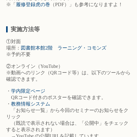
※「
履修登録虎の巻
（PDF）」も参考になりますよ！
実施方法等
①対面
場所：
図書館本館2階 ラーニング・コモンズ
※予約不要
②オンライン（YouTube）
※動画へのリンク（QRコード等）は、以下のツールから
確認できます。
・
学内限定ページ
QRコード付きのポスターを確認できます。
・
教務情報システム
「お知らせ一覧」から今回のセミナーのお知らせをク
リック
（既読で表示されない場合は、「公開中」をチェック
すると表示されます）
→YouTube の公開URLを記載しています