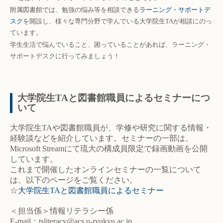
附属図書館では、勉強の悩み等を相談できる
ラーニング・サポートデ
スク
を開設し、様々な専門分野で学んでいる大学院生TAが相談にのっ
ています。
学生生活で悩んでいること、困っていることがあれば、ラーニング・
サポートデスクに行ってみましょう！
大学院生TAと図書館職員によるセミナーにつ
いて
大学院生TAや図書館職員が、学修や研究に関する情報・
経験談などを紹介しています。セミナーの一部は、
Microsoft Streamにて琉大の構成員限定で録画動画を公開
しています。
これまで開催したオンラインセミナーの一覧について
は、以下のページをご覧ください。
☆
大学院生TAと図書館職員によるセミナー
＜担当係＞情報リテラシー係
E-mail：tsliteracy@acs.u-ryukyu.ac.jp