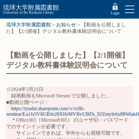
琉球大学附属図書館
University of the Ryukyus Library
Login
琉球大学附属図書館
>
お知らせ
>
【動画を公開しまし
た】【2/1開催】デジタル教科書体験説明会について
【動画を公開しました】【2/1開催】
デジタル教科書体験説明会について
☆2024年3月21日
録画動画をMicrosoft Stream で公開しました。
■動画公開ページ：
https://ryudai.sharepoint.com/:v:/s/lib-
seminar/Ea1Js5VllGBJo28XHrMVBvUBFk_92Zmyfe6x8RWia
＊Office365（Microsoft365） のユーザID・パスワード
でのサインインが必要です。
サインインできれば、学外からも視聴可能です。