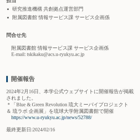
担当
研究推進機構 共創拠点運営部門
附属図書館 情報サービス課 サービス企画係
問合せ先
附属図書館 情報サービス課 サービス企画係
E-mail: tskikaku@acs.u-ryukyu.ac.jp
開催報告
2024年2月16日、本学公式ウェブサイトに開催報告が掲載
されました。
＊「Blue & Green Revolution 琉大ミーバイプロジェクト
＆ 琉ラボ 企画展」を琉球大学附属図書館で開催
https://www.u-ryukyu.ac.jp/news/52788/
最終更新日:2024/02/16