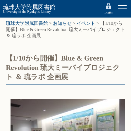
琉球大学附属図書館
University of the Ryukyus Library
Login
琉球大学附属図書館
>
お知らせ
>
イベント
>
【1/10から
開催】Blue & Green Revolution 琉大ミーバイプロジェクト
＆ 琉ラボ 企画展
【1/10から開催】Blue & Green
Revolution 琉大ミーバイプロジェク
ト ＆ 琉ラボ 企画展