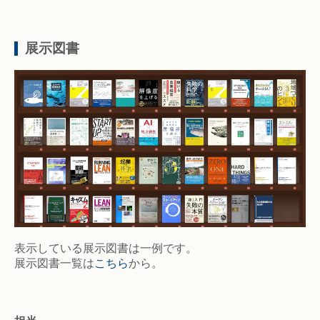
展示図書
表示している展示図書は一例です。
展示図書一覧は
こちら
から。