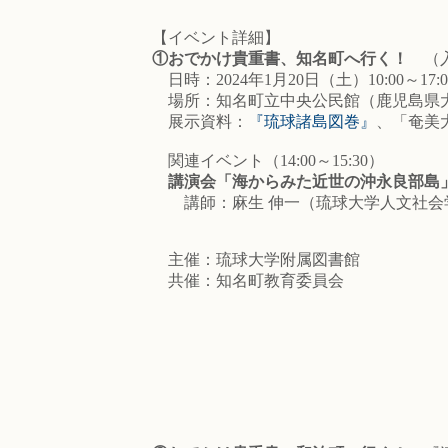
【イベント詳細】
①おでかけ貴重書、知名町へ行く！
（入
日時：2024年1月20日（土）10:00～17:0
場所：知名町立中央公民館（鹿児島県大
展示資料：
『琉球諸島図巻』
、「奄美
関連イベント（14:00～15:30）
講演会
「海からみた近世の沖永良部島
講師：麻生 伸一（琉球大学人文社会
主催：琉球大学附属図書館
共催：知名町教育委員会