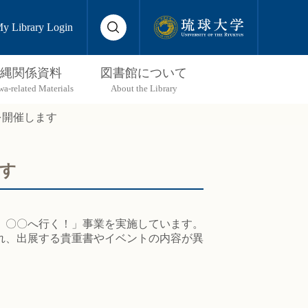
y Library Login
縄関係資料
図書館について
を開催します
ます
、〇〇へ行く！」事業を実施しています。
ぞれ、出展する貴重書やイベントの内容が異