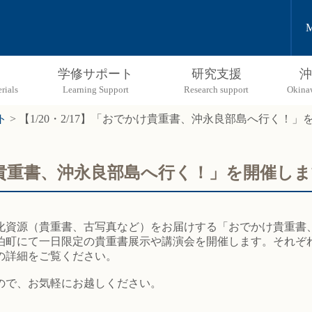
M
学修サポート
研究支援
沖
ト
>
【1/20・2/17】「おでかけ貴重書、沖永良部島へ行く！」
でかけ貴重書、沖永良部島へ行く！」を開催し
化資源（貴重書、古写真など）をお届けする「おでかけ貴重書
和泊町にて一日限定の貴重書展示や講演会を開催します。それ
の詳細をご覧ください。
ので、お気軽にお越しください。