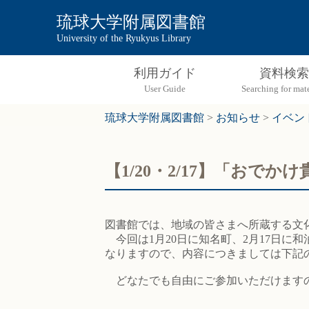
琉球大学附属図書館
University of the Ryukyus Library
利用ガイド
資料検索
琉球大学附属図書館
>
お知らせ
>
イベン
【1/20・2/17】「お
図書館では、地域の皆さまへ所蔵する文
今回は1月20日に知名町、2月17日に
なりますので、内容につきましては下記
どなたでも自由にご参加いただけます