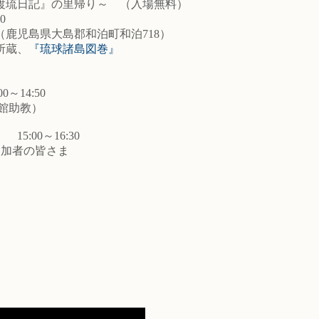
渡琉日記』の里帰り～ （入場無料）
0
鹿児島県大島郡和泊町和泊718）
所蔵、
『琉球諸島図巻』
0～14:50
館助教）
」
15:00～16:30
加者の皆さま