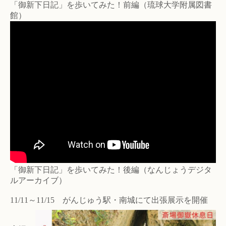
「御新下日記」を歩いてみた！前編（琉球大学附属図書
館）
「御新下日記」を歩いてみた！後編（なんじょうデジタ
ルアーカイブ）
11/11～11/15 がんじゅう駅・南城にて出張展示を開催