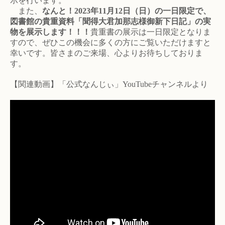
示を行います。
また、
なんと！2023年11月12日（日）の一日限定で、
図書館の貴重資料「聞得大君加那志様御新下日記」の実
物を展示します！！！
貴重書の展示は一日限定となりま
すので、ぜひこの機会に多くの方にご覧いただけますと
幸いです。皆さまのご来場、心よりお待ちしておりま
す。
【関連動画】「公式なんじぃ」YouTubeチャンネルより