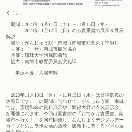
く！」
期間：2023年11月11日（土）～11月15日（水）
2023年11月12日（日）のみ貴重書の展示＆展示
解説
場所：がんじゅう駅・南城（南城市知念久手堅541）
主催：（一社）南城市観光協会
共催：琉球大学附属図書館
協力：南城市教育委員会文化課
申込不要／入場無料
2023年11月13日（月）～11月15日（水）は斎場御嶽の
休息日です。この期間に合わせて、がんじゅう駅・南城
では、斎場御嶽の資料展示や「聞得大君の衣装展示会」
が開催されます。今回は図書館の「おでかけ貴重書、南
城市へ行く！」を同時開催し、なんじょうデジタルアー
カイブとのコラボ動画の放映、御新下に関するパネル展