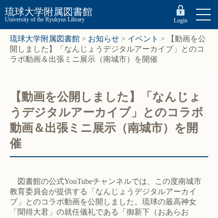
琉球大学附属図書館
University of the Ryukyus Library
Login
琉球大学附属図書館
>
お知らせ
>
イベント
>
【動画を公
開しました】「なんじょうデジタルアーカイブ」とのコ
ラボ動画＆出張ミニ展示（南城市）を開催
【動画を公開しました】「なんじょ
うデジタルアーカイブ」とのコラボ
動画＆出張ミニ展示（南城市）を開
催
図書館の公式YouTubeチャンネルでは、この度南城市
教育委員会が提供する「なんじょうデジタルアーカイ
ブ」とのコラボ動画を公開しました。琉球の最高神女
「聞得大君」の就任儀礼である「御新下（おあらお