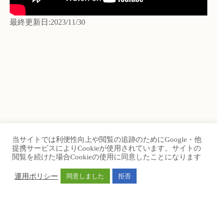
最終更新日:2023/11/30
当サイトでは利便性向上や閲覧の追跡のためにGoogle・他
提携サービスによりCookieが使用されています。サイトの
TOP
Site Map
閲覧を続けた場合Cookieの使用に同意したことになります
Contact Us
University
運用ポリシー
同意しました
拒否
© 1998-2026 琉球大学附属図書館