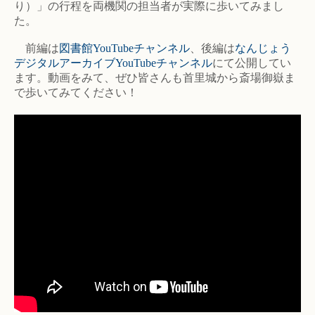
り）」の行程を両機関の担当者が実際に歩いてみまし
た。
前編は
図書館YouTubeチャンネル
、後編は
なんじょう
デジタルアーカイブYouTubeチャンネル
にて公開してい
ます。動画をみて、ぜひ皆さんも首里城から斎場御嶽ま
で歩いてみてください！