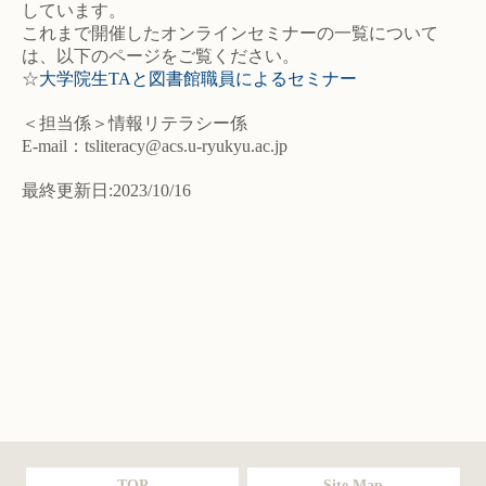
しています。
これまで開催したオンラインセミナーの一覧について
は、以下のページをご覧ください。
☆
大学院生TAと図書館職員によるセミナー
＜担当係＞情報リテラシー係
E-mail：tsliteracy@acs.u-ryukyu.ac.jp
最終更新日:2023/10/16
TOP
Site Map