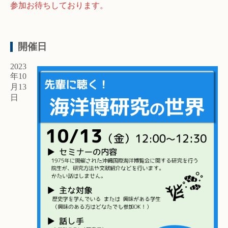
参加お待ちしております。
開催日
2023
年10
月13
日