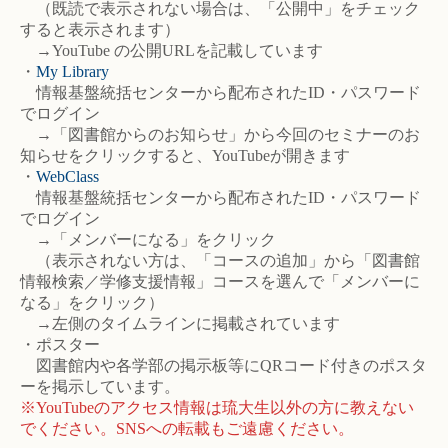
（既読で表示されない場合は、「公開中」をチェック
すると表示されます）
→YouTube の公開URLを記載しています
・
My Library
情報基盤統括センターから配布されたID・パスワード
でログイン
→「図書館からのお知らせ」から今回のセミナーのお
知らせをクリックすると、YouTubeが開きます
・
WebClass
情報基盤統括センターから配布されたID・パスワード
でログイン
→「メンバーになる」をクリック
（表示されない方は、「コースの追加」から「図書館
情報検索／学修支援情報」コースを選んで「メンバーに
なる」をクリック）
→左側のタイムラインに掲載されています
・ポスター
図書館内や各学部の掲示板等にQRコード付きのポスタ
ーを掲示しています。
※YouTubeのアクセス情報は琉大生以外の方に教えない
でください。SNSへの転載もご遠慮ください。