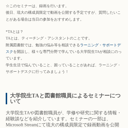
☆このセミナーは、録画を行います。
後日、琉大の構成員限定で動画を公開する予定ですが、質問したいこ
とがある場合は当日の参加をおすすめします。
*TAとは？
TAとは、ティーチング・アシスタントのことです。
附属図書館では、勉強の悩み等を相談できる
ラーニング・サポートデ
スク
を開設し、様々な専門分野で学んでいる大学院生TAが相談にのっ
ています。
学生生活で悩んでいること、困っていることがあれば、ラーニング・
サポートデスクに行ってみましょう！
大学院生TAと図書館職員によるセミナーにつ
いて
大学院生TAや図書館職員が、学修や研究に関する情報・
経験談などを紹介しています。セミナーの一部は、
Microsoft Streamにて琉大の構成員限定で録画動画を公開