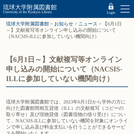
琉球大学附属図書館
University of the Ryukyus Library
Login
琉球大学附属図書館
>
お知らせ
>
ニュース
>
【6月1日
～】文献複写等オンライン申し込みの開始について
（NACSIS-ILLに参加していない機関向け）
【6月1日～】文献複写等オンライン
申し込みの開始について（NACSIS-
ILLに参加していない機関向け）
琉球大学附属図書館では、2023年6月1日から学外の方に
向けた図書館間相互貸借（ILL）の文献複写（コピーの
取り寄せ）及び現物貸借（図書現物の借り受け）につい
て、NACSIS-ILLに参加していない機関を対象にオンライ
ンで申し込み及び料金支払いを行うことができるサービ
スを開始いたします。