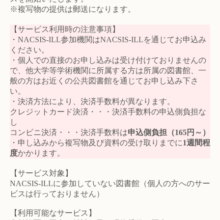
※複写物の提供は郵送になります。
【サービス利用時の注意事項】
・NACSIS-ILL参加機関はNACSIS-ILLを通じてお申込み
ください。
・個人での直接のお申し込みは受け付けておりませんの
で、他大学等学術機関に所属する方は所属の図書館、一
般の方はお近くの公共図書館を通じてお申し込み下さ
い。
・決済方法により、決済手数料が異なります。
クレジットカード決済・・・決済手数料の申込側負担な
し
コンビニ決済・・・決済手数料は
申込側負担（165円～）
・申し込みから複写物及び資料の受け取りまでに
1週間程
度
かかります。
【サービス対象】
NACSIS-ILLに参加していない図書館（個人の方へのサー
ビスは行っておりません）
【利用可能なサービス】