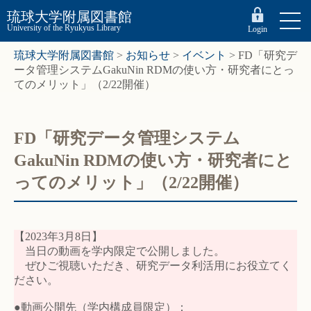
琉球大学附属図書館
University of the Ryukyus Library
Login
琉球大学附属図書館
>
お知らせ
>
イベント
>
FD「研究デ
ータ管理システムGakuNin RDMの使い方・研究者にとっ
てのメリット」（2/22開催）
FD「研究データ管理システム
GakuNin RDMの使い方・研究者にと
ってのメリット」（2/22開催）
【2023年3月8日】
当日の動画を学内限定で公開しました。
ぜひご視聴いただき、研究データ利活用にお役立てく
ださい。
●動画公開先（学内構成員限定）：