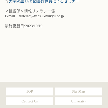
☆
大学院生TAと図書館職員によるセミナー
＜担当係＞情報リテラシー係
E-mail：tsliteracy@acs.u-ryukyu.ac.jp
最終更新日:2023/10/19
TOP
Site Map
Contact Us
University