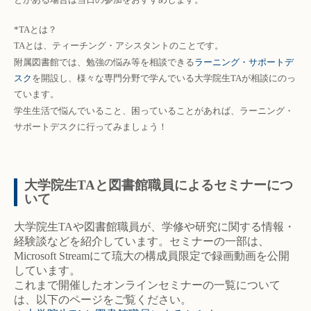
*TAとは？
TAとは、ティーチング・アシスタントのことです。
附属図書館では、勉強の悩み等を相談できる
ラーニング・サポートデ
スク
を開設し、様々な専門分野で学んでいる大学院生TAが相談にのっ
ています。
学生生活で悩んでいること、困っていることがあれば、ラーニング・
サポートデスクに行ってみましょう！
大学院生TAと図書館職員によるセミナーにつ
いて
大学院生TAや図書館職員が、学修や研究に関する情報・
経験談などを紹介しています。セミナーの一部は、
Microsoft Streamにて琉大の構成員限定で録画動画を公開
しています。
これまで開催したオンラインセミナーの一覧について
は、以下のページをご覧ください。