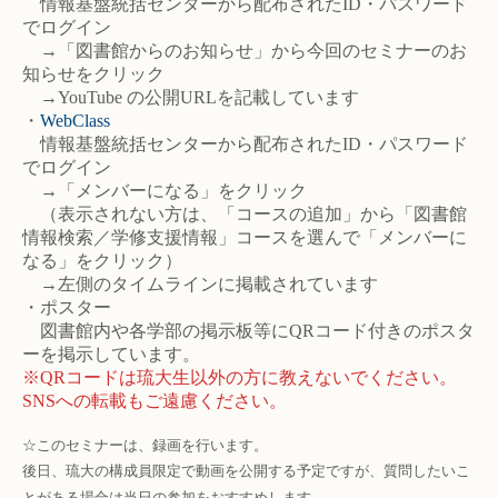
情報基盤統括センターから配布されたID・パスワード
でログイン
→「図書館からのお知らせ」から今回のセミナーのお
知らせをクリック
→YouTube の公開URLを記載しています
・
WebClass
情報基盤統括センターから配布されたID・パスワード
でログイン
→「メンバーになる」をクリック
（表示されない方は、「コースの追加」から「図書館
情報検索／学修支援情報」コースを選んで「メンバーに
なる」をクリック）
→左側のタイムラインに掲載されています
・ポスター
図書館内や各学部の掲示板等にQRコード付きのポスタ
ーを掲示しています。
※QRコードは琉大生以外の方に教えないでください。
SNSへの転載もご遠慮ください。
☆このセミナーは、録画を行います。
後日、琉大の構成員限定で動画を公開する予定ですが、質問したいこ
とがある場合は当日の参加をおすすめします。