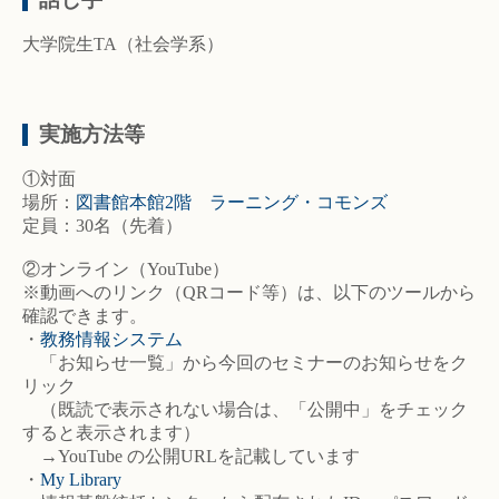
大学院生TA（社会学系）
実施方法等
①対面
場所：
図書館本館2階 ラーニング・コモンズ
定員：30名（先着）
②オンライン（YouTube）
※動画へのリンク（QRコード等）は、以下のツールから
確認できます。
・
教務情報システム
「お知らせ一覧」から今回のセミナーのお知らせをク
リック
（既読で表示されない場合は、「公開中」をチェック
すると表示されます）
→YouTube の公開URLを記載しています
・
My Library