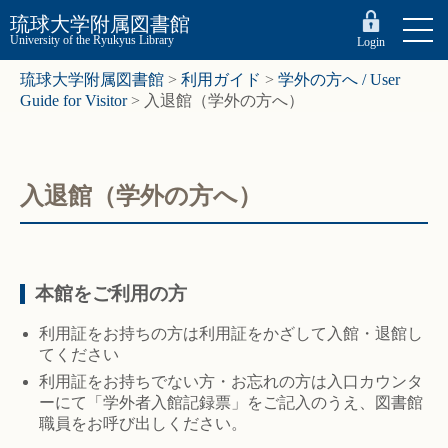
琉球大学附属図書館
University of the Ryukyus Library
Login
琉球大学附属図書館
>
利用ガイド
>
学外の方へ / User
Guide for Visitor
>
入退館（学外の方へ）
入退館（学外の方へ）
本館をご利用の方
利用証をお持ちの方は利用証をかざして入館・退館し
てください
利用証をお持ちでない方・お忘れの方は入口カウンタ
ーにて「学外者入館記録票」をご記入のうえ、図書館
職員をお呼び出しください。