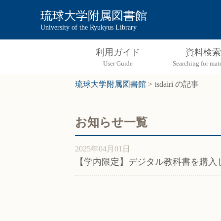
琉球大学附属図書館
University of the Ryukyus Library
利用ガイド
資料検索
琉球大学附属図書館
>
tsdairi の記事
お知らせ一覧
2025年04月01日
【学内限定】デジタル教科書を購入