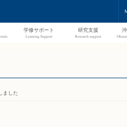
M
学修サポート
研究支援
沖
しました